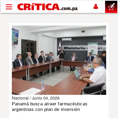
Pasar al contenido principal
buscar
SUCESOS
NACIONAL
POLÍTICA
SHOW
Nacional /
Junio 04, 2026
DEPORTES
Panamá busca atraer farmacéuticas
argentinas con plan de inversión
MUNDO