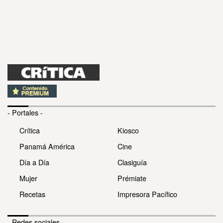
- Portales -
Crítica
Kiosco
Panamá América
Cine
Día a Día
Clasiguía
Mujer
Prémiate
Recetas
Impresora Pacífico
- Redes sociales -