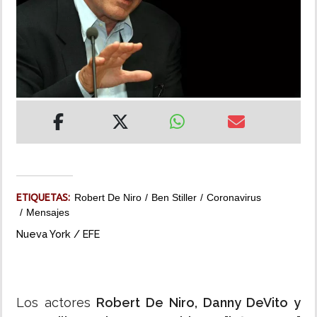
INSÓLITAS
MULTIMEDIA
IMPRESO
ETIQUETAS:
Robert De Niro
Ben Stiller
Coronavirus
Mensajes
Nueva York / EFE
Los actores
Robert De Niro, Danny DeVito y