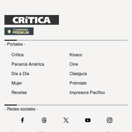
- Portales -
Crítica
Kiosco
Panamá América
Cine
Día a Día
Clasiguía
Mujer
Prémiate
Recetas
Impresora Pacífico
- Redes sociales -