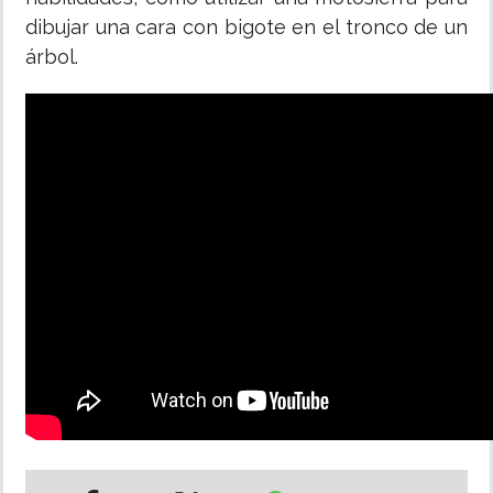
dibujar una cara con bigote en el tronco de un
árbol.