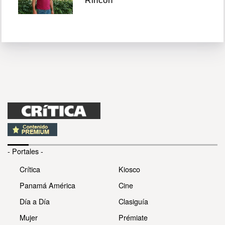
Rincón
- Portales -
Crítica
Kiosco
Panamá América
Cine
Día a Día
Clasiguía
Mujer
Prémiate