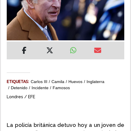
INSÓLITAS
MULTIMEDIA
IMPRESO
ETIQUETAS:
Carlos III
Camila
Huevos
Inglaterra
Detenido
Incidente
Famosos
Londres / EFE
La policía británica detuvo hoy a un joven de