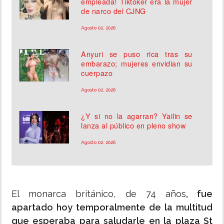
empleada! Tiktoker era la mujer
de narco del CJNG
Agosto 02, 2026
Anyuri se puso rica tras su
embarazo; mujeres envidian su
cuerpazo
Agosto 02, 2026
¿Y si no la agarran? Yailin se
lanza al público en pleno show
Agosto 02, 2026
El monarca británico, de 74 años
, fue
apartado hoy temporalmente de la multitud
que esperaba para saludarle en la plaza St