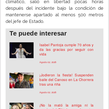
climático, salió en libertad pocas horas
después del incidente bajo la condición de
mantenerse apartado al menos 500 metros
del jefe de Estado.
Te puede interesar
Isabel Pantoja cumple 70 años y
da las gracias por seguir con
vida
Agosto 02, 2026
¡Jodieron la fiesta! Suspenden
baile del Canoso en La Chorrera
tras una riña
Agosto 02, 2026
¡No la mató la amiga ni la