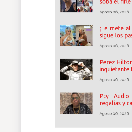
soba el rifl
Agosto 06, 2026
¡Le mete al 
sigue los pa
Agosto 06, 2026
Perez Hilton
inquietante 
Agosto 06, 2026
Pty Audio
regalías y 
Agosto 06, 2026