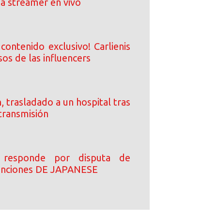
e a streamer en vivo
contenido exclusivo! Carlienis
sos de las influencers
, trasladado a un hospital tras
transmisión
 responde por disputa de
canciones DE JAPANESE