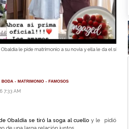
Obaldía le pide matrimonio a su novia y ella le da el sí
BODA
MATRIMONIO
FAMOSOS
26 7:33 AM
e Obaldía se tiró la soga al cuello
y le pidió
o de una larga relación juntos.