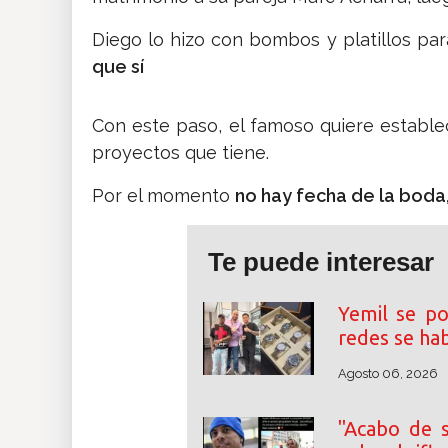
Diego lo hizo con bombos y platillos par
que sí
Con este paso, el famoso quiere establec
proyectos que tiene.
Por el momento
no hay fecha de la boda
Te puede interesar
Yemil se po
redes se ha
Agosto 06, 2026
"Acabo de s