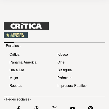
- Portales -
Crítica
Kiosco
Panamá América
Cine
Día a Día
Clasiguía
Mujer
Prémiate
Recetas
Impresora Pacífico
- Redes sociales -