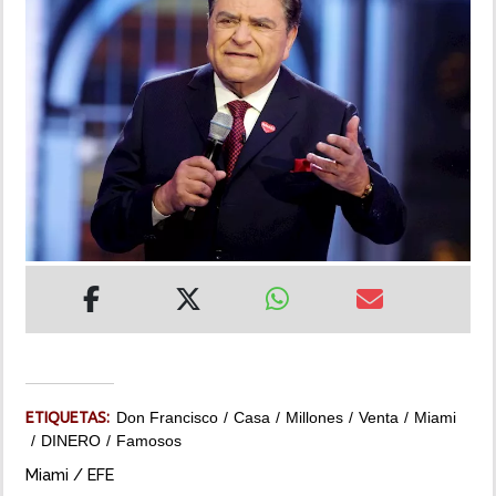
INSÓLITAS
MULTIMEDIA
IMPRESO
ETIQUETAS:
Don Francisco
Casa
Millones
Venta
Miami
DINERO
Famosos
Miami / EFE