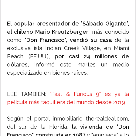
El popular presentador de "Sábado Gigante",
el chileno Mario Kreutzberger
, más conocido
como
"Don Francisco", vendió su casa
de la
exclusiva isla Indian Creek Village, en Miami
Beach (EE.UU.),
por casi 24 millones de
dólares
, informó este martes un medio
especializado en bienes raíces.
LEE TAMBIÉN:
"Fast & Furious 9" es ya la
película más taquillera del mundo desde 2019
Según el portal inmobiliario therealdeal.com,
del sur de la Florida,
la vivienda de "Don
Francisco", construida en 1987
y "ampliada" a lo