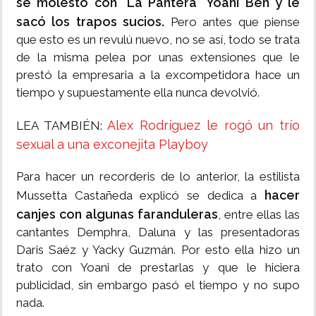
se molestó con "La Pantera" Yoani Ben y le
sacó los trapos sucios.
Pero antes que piense
que esto es un revulú nuevo, no se así, todo se trata
de la misma pelea por unas extensiones que le
prestó la empresaria a la excompetidora hace un
tiempo y supuestamente ella nunca devolvió.
Alex Rodríguez le rogó un trío
LEA TAMBIÉN:
sexual a una exconejita Playboy
Para hacer un recorderis de lo anterior, la estilista
hacer
Mussetta Castañeda explicó se dedica a
canjes con algunas faranduleras
, entre ellas las
cantantes Demphra, Daluna y las presentadoras
Daris Saéz y Yacky Guzmán. Por esto ella hizo un
trato con Yoani de prestarlas y que le hiciera
publicidad, sin embargo pasó el tiempo y no supo
nada.