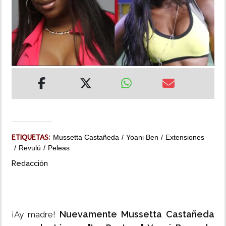
INSÓLITAS
MULTIMEDIA
IMPRESO
ETIQUETAS:
Mussetta Castañeda
Yoani Ben
Extensiones
Revulú
Peleas
Redacción
Nuevamente Mussetta Castañeda
¡Ay madre!