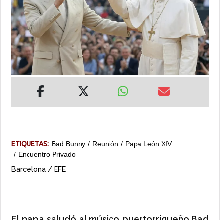
INSÓLITAS
MULTIMEDIA
IMPRESO
ETIQUETAS:
Bad Bunny
Reunión
Papa León XIV
Encuentro Privado
Barcelona / EFE
El papa saludó al músico puertorriqueño Bad