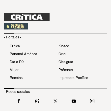
- Portales -
Crítica
Kiosco
Panamá América
Cine
Día a Día
Clasiguía
Mujer
Prémiate
Recetas
Impresora Pacífico
- Redes sociales -