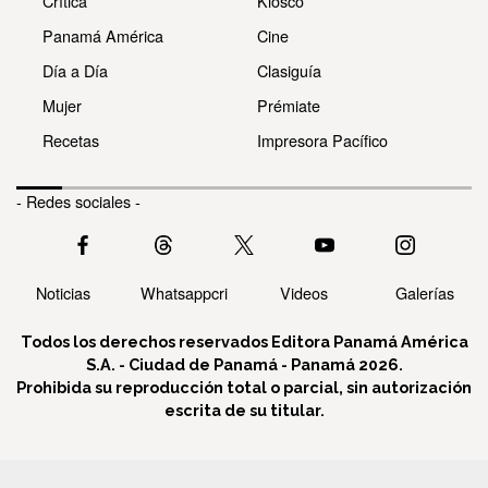
Crítica
Kiosco
Panamá América
Cine
Día a Día
Clasiguía
Mujer
Prémiate
Recetas
Impresora Pacífico
- Redes sociales -
Noticias
Whatsappcri
Videos
Galerías
Todos los derechos reservados Editora Panamá América
S.A. - Ciudad de Panamá - Panamá 2026.
Prohibida su reproducción total o parcial, sin autorización
escrita de su titular.