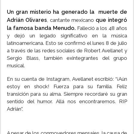
Un gran misterio ha generado la muerte de
Adrián Olivares
que integró
, cantante mexicano
la famosa banda Menudo.
Falleció a los 48 años
y dejó un legado significativo en la música
latinoamericana. Esto se confirmó el lunes 8 de julio
a través de las redes sociales de Robert Avellanet y
Sergio Blass, también exintegrantes del grupo
musical.
En su cuenta de Instagram, Avellanet escribió: “¡Aún
estoy en shock! Fuerza para su familia. Feliz
transición para su alma. Siempre recordaré su gran
sentido del humor. Allá nos encontraremos. RIP
Adrián”.
A pesar de los conmovedores mensajes, la causa de