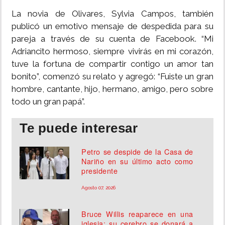
La novia de Olivares, Sylvia Campos, también
publicó un emotivo mensaje de despedida para su
pareja a través de su cuenta de Facebook. “Mi
Adriancito hermoso, siempre vivirás en mi corazón,
tuve la fortuna de compartir contigo un amor tan
bonito”, comenzó su relato y agregó: “Fuiste un gran
hombre, cantante, hijo, hermano, amigo, pero sobre
todo un gran papá”.
Te puede interesar
Petro se despide de la Casa de
Nariño en su último acto como
presidente
Agosto 07, 2026
Bruce Willis reaparece en una
iglesia; su cerebro se donará a