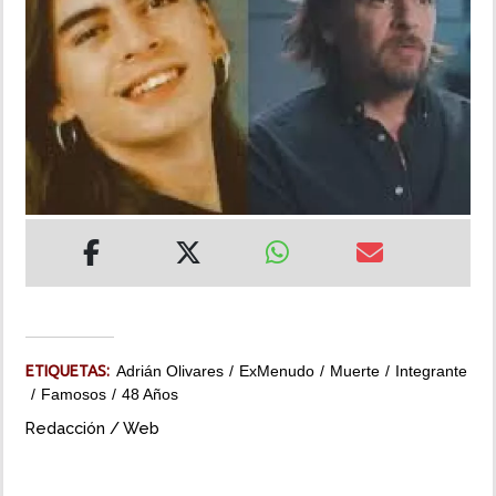
INSÓLITAS
MULTIMEDIA
IMPRESO
ETIQUETAS:
Adrián Olivares
ExMenudo
Muerte
Integrante
Famosos
48 Años
Redacción / Web