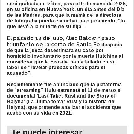
será grabada en vídeo, para el 9 de mayo de 2025,
en su oficina en Nueva York, un día antes del Día
de las Madres, para que la mamá de la directora
de fotografía pueda escuchar bajo juramento, "lo
que llevó a la muerte de su hija".
El pasado 12 de julio, Alec Baldwin salió
triunfante de la corte de Santa Fe
después
de que la jueza desestimara su caso por
homicidio involuntario por la muerte Hutchins al
considerar que la Fiscalía había fallado en su
labor de "revelar pruebas críticas para el
acusado".
Recientemente fue anunciado que la plataforma
de "streaming" Hulu estrenará el 11 de marzo el
documental 'Last Take: Rust and the Story of
Halyna' (La última toma: Rust y la historia de
Halyna), que pretende analizar el accidente que
acabó con su vida en 2021.
Te puede interesar