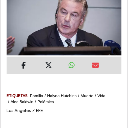
INSÓLITAS
MULTIMEDIA
IMPRESO
ETIQUETAS:
Familia
Halyna Hutchins
Muerte
Vida
Alec Baldwin
Polémica
Los Ángeles / EFE