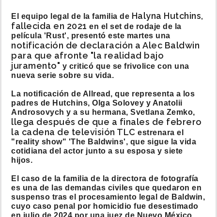
Halyna Hutchins,
El equipo legal de la familia de
fallecida en 2021
en el set de rodaje de la
película 'Rust', presentó este martes una
notificación de declaración a Alec Baldwin
para que afronte "la realidad bajo
juramento"
y criticó que se frivolice con una
nueva serie sobre su vida.
La notificación de Allread, que representa a los
padres de Hutchins, Olga Solovey y Anatolii
Androsovych y a su hermana, Svetlana Zemko,
llega después de que a finales de febrero
la cadena de televisión TLC
estrenara el
"reality show" 'The Baldwins', que sigue la vida
cotidiana del actor junto a su esposa y siete
hijos.
El caso de la familia de la directora de fotografía
es una de las demandas civiles que quedaron en
suspenso tras el procesamiento legal de Baldwin,
cuyo caso penal por homicidio fue desestimado
en julio de 2024 por una juez de Nuevo México.