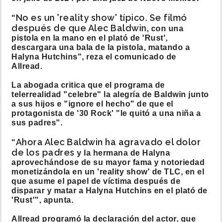
No es un 'reality show' típico. Se filmó
"
después de que Alec Baldwin
, con una
pistola en la mano en el plató de 'Rust',
descargara una bala de la pistola, matando a
Halyna Hutchins", reza el comunicado de
Allread.
La abogada critica que el programa de
telerrealidad "celebre" la alegría de Baldwin junto
a sus hijos e "ignore el hecho" de que el
protagonista de '30 Rock' "le quitó a una niña a
sus padres".
Ahora Alec Baldwin ha agravado el dolor
"
de los padres
y la hermana de Halyna
aprovechándose de su mayor fama y notoriedad
monetizándola en un 'reality show' de TLC, en el
que asume el papel de víctima después de
disparar y matar a Halyna Hutchins en el plató de
'Rust'", apunta.
Allread programó la declaración del actor, que