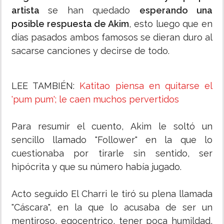
artista
se han quedado
esperando una
posible respuesta de Akim
, esto luego que en
días pasados ambos famosos se dieran duro al
sacarse canciones y decirse de todo.
LEE TAMBIÉN:
Katitao piensa en quitarse el
'pum pum'; le caen muchos pervertidos
Para resumir el cuento, Akim le soltó un
sencillo llamado "Follower" en la que lo
cuestionaba por tirarle sin sentido, ser
hipócrita y que su número había jugado.
Acto seguido El Charri le tiró su plena llamada
"Cáscara", en la que lo acusaba de ser un
mentiroso, egocentrico, tener poca humildad,