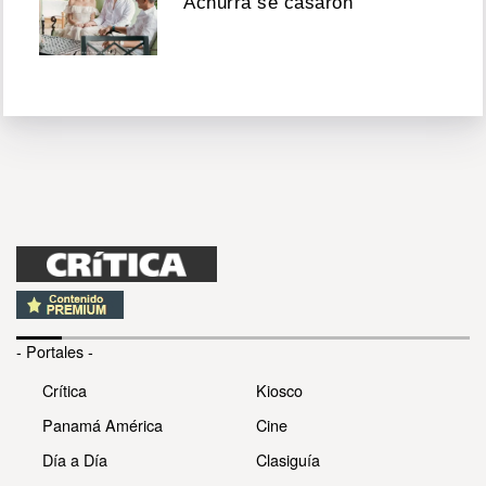
Achurra se casaron
- Portales -
Crítica
Kiosco
Panamá América
Cine
Día a Día
Clasiguía