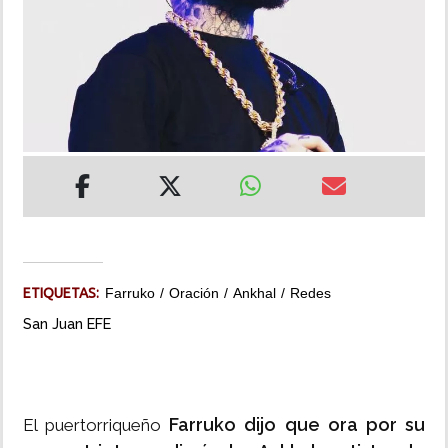
INSÓLITAS
MULTIMEDIA
IMPRESO
ETIQUETAS:
Farruko
Oración
Ankhal
Redes
San Juan EFE
Farruko dijo que ora por su
El puertorriqueño