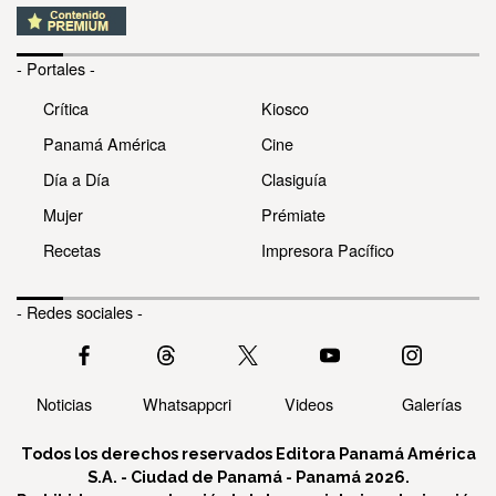
- Portales -
Crítica
Kiosco
Panamá América
Cine
Día a Día
Clasiguía
Mujer
Prémiate
Recetas
Impresora Pacífico
- Redes sociales -
Noticias
Whatsappcri
Videos
Galerías
Todos los derechos reservados Editora Panamá América
S.A. - Ciudad de Panamá - Panamá 2026.