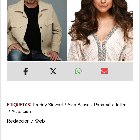
INSÓLITAS
MULTIMEDIA
IMPRESO
ETIQUETAS:
Freddy Stewart
Aida Bossa
Panamá
Taller
Actuación
Redacción / Web