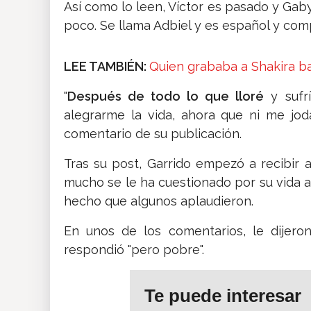
Así como lo leen, Víctor es pasado y Gaby
poco. Se llama Adbiel y es español y com
LEE TAMBIÉN:
Quien grababa a Shakira ba
"
Después de todo lo que lloré
y sufrí
alegrarme la vida, ahora que ni me jo
comentario de su publicación.
Tras su post, Garrido empezó a recibir a
mucho se le ha cuestionado por su vida amo
hecho que algunos aplaudieron.
En unos de los comentarios, le dijeron
respondió "pero pobre".
Te puede interesar