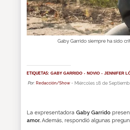
Gaby Garrido siempre ha sido cri
ETIQUETAS:
GABY GARRIDO
NOVIO
JENNIFER L
Miércoles 18 de Septiemb
Por:
Redacción/Show
-
La expresentadora
Gaby Garrido
present
amor.
Además, respondió algunas pregunt