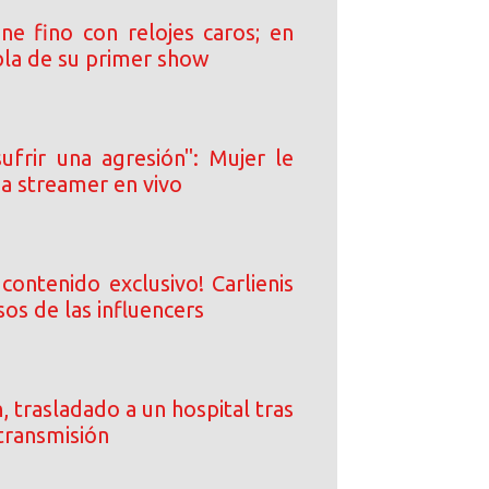
ne fino con relojes caros; en
bla de su primer show
ufrir una agresión": Mujer le
e a streamer en vivo
contenido exclusivo! Carlienis
sos de las influencers
, trasladado a un hospital tras
transmisión