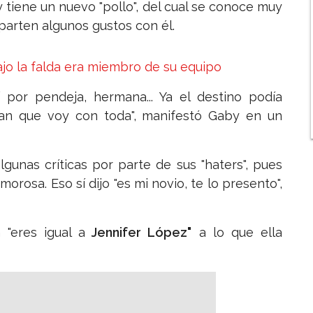
 tiene un nuevo "pollo", del cual se conoce muy
parten algunos gustos con él.
jo la falda era miembro de su equipo
 por pendeja, hermana... Ya el destino podía
dan que voy con toda", manifestó Gaby en un
lgunas críticas por parte de sus "haters", pues
rosa. Eso sí dijo "es mi novio, te lo presento",
 "eres igual a
Jennifer López"
a lo que ella