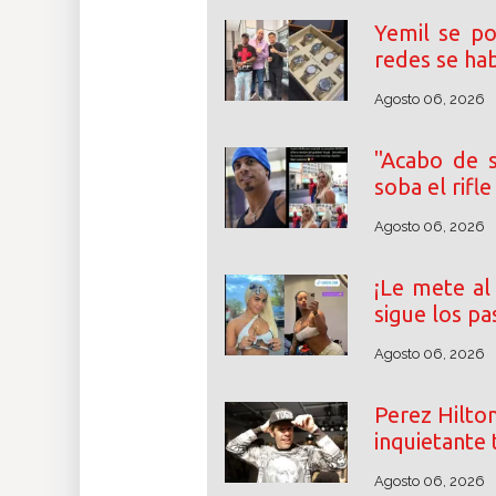
Yemil se po
redes se ha
Agosto 06, 2026
"Acabo de s
soba el rifl
Agosto 06, 2026
¡Le mete al 
sigue los pa
Agosto 06, 2026
Perez Hilton
inquietante 
Agosto 06, 2026