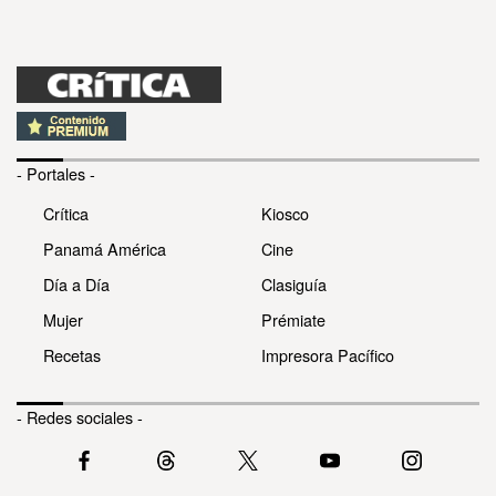
- Portales -
Crítica
Kiosco
Panamá América
Cine
Día a Día
Clasiguía
Mujer
Prémiate
Recetas
Impresora Pacífico
- Redes sociales -