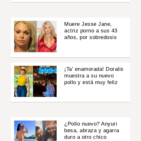
Muere Jesse Jane,
actriz porno a sus 43
años, por sobredosis
¡Ta' enamorada! Doralis
muestra a su nuevo
pollo y está muy feliz
¿Pollo nuevo? Anyuri
besa, abraza y agarra
duro a otro chico