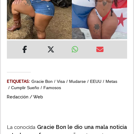
INSÓLITAS
MULTIMEDIA
IMPRESO
ETIQUETAS:
Gracie Bon
Visa
Mudarse
EEUU
Metas
Cumplir Sueño
Famosos
Redacción / Web
Gracie Bon le dio una mala noticia
La conocida