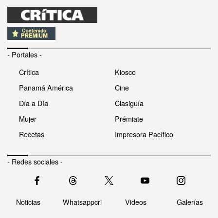
- Portales -
Crítica
Kiosco
Panamá América
Cine
Día a Día
Clasiguía
Mujer
Prémiate
Recetas
Impresora Pacífico
- Redes sociales -
Noticias
Whatsappcri
Videos
Galerías