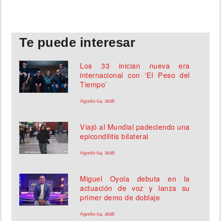
Te puede interesar
Los 33 inician nueva era
internacional con ‘El Peso del
Tiempo’
Agosto 04, 2026
Viajó al Mundial padeciendo una
epicondilitis bilateral
Agosto 04, 2026
Miguel Oyola debuta en la
actuación de voz y lanza su
primer demo de doblaje
Agosto 04, 2026