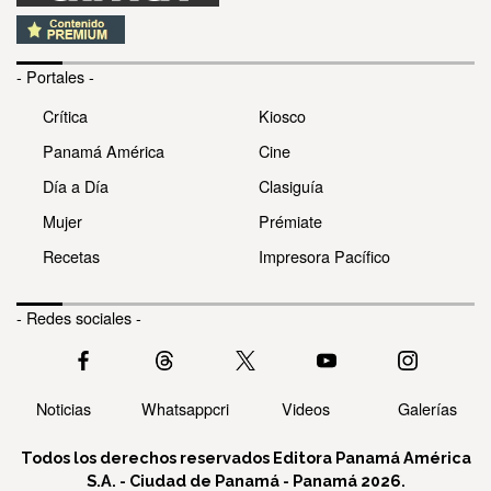
- Portales -
Crítica
Kiosco
Panamá América
Cine
Día a Día
Clasiguía
Mujer
Prémiate
Recetas
Impresora Pacífico
- Redes sociales -
Noticias
Whatsappcri
Videos
Galerías
Todos los derechos reservados Editora Panamá América
S.A. - Ciudad de Panamá - Panamá 2026.