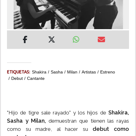
INSÓLITAS
MULTIMEDIA
IMPRESO
ETIQUETAS:
Shakira
Sasha
Milan
Artistas
Estreno
Debut
Cantante
Shakira,
"Hijo de tigre sale rayado" y los hijos de
Sasha y Milan,
demuestran que tienen las rayas
debut como
como su madre, al hacer su