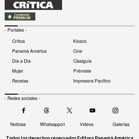
- Portales -
Crítica
Kiosco
Panamá América
Cine
Día a Día
Clasiguía
Mujer
Prémiate
Recetas
Impresora Pacífico
- Redes sociales -
Noticias
Whatsappcri
Videos
Galerías
Todos los derechos reservados Editora Panamá América