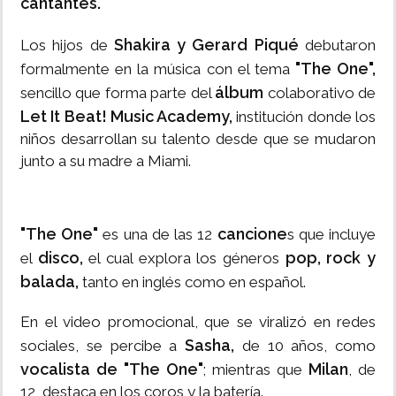
cantantes.
Shakira y Gerard Piqué
Los hijos de
debutaron
"The One",
formalmente en la música con el tema
álbum
sencillo que forma parte del
colaborativo de
Let It Beat! Music Academy,
institución donde los
niños desarrollan su talento desde que se mudaron
junto a su madre a Miami.
"The One"
cancione
es una de las 12
s que incluye
disco,
pop, rock y
el
el cual explora los géneros
balada,
tanto en inglés como en español.
En el video promocional, que se viralizó en redes
Sasha,
sociales, se percibe a
de 10 años, como
vocalista de "The One"
Milan
; mientras que
, de
12, destaca en los coros y la batería.