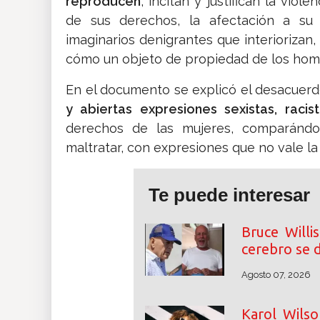
reproducen
, incitan y justifican la vio
de sus derechos, la afectación a su 
imaginarios denigrantes que interiorizan,
cómo un objeto de propiedad de los homb
En el documento se explicó el desacuerdo
y abiertas expresiones sexistas, racis
derechos de las mujeres, comparánd
maltratar, con expresiones que no vale la 
Te puede interesar
Bruce Willi
cerebro se d
Agosto 07, 2026
Karol Wilso