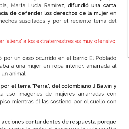
bia, Marta Lucia Ramírez,
difundió una carta
ncia de defender los derechos de la mujer
en
 hechos suscitados y por el reciente tema del
r 'aliens' a los extraterrestres es muy ofensivo
tó por un caso ocurrido en el barrio El Poblado
aba a una mujer en ropa interior, amarrada al
 un animal.
por el tema "Perra", del colombiano J Balvin y
ista usó imágenes de mujeres amarradas con
piso mientras él las sostiene por el cuello con
n acciones contundentes de respuesta porque