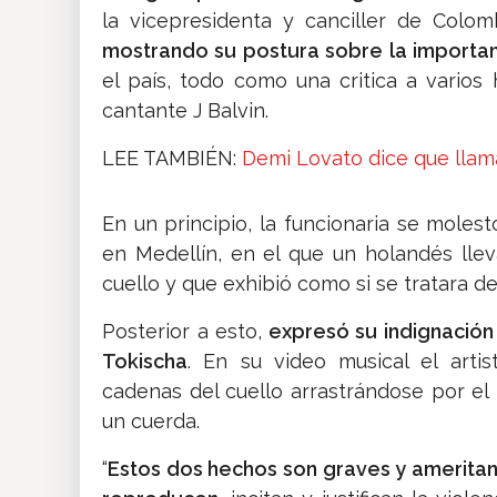
la vicepresidenta y canciller de Colom
mostrando su postura sobre la importa
el país, todo como una critica a varios
cantante J Balvin.
LEE TAMBIÉN:
Demi Lovato dice que llama
En un principio, la funcionaria se moles
en Medellín, en el que un holandés llev
cuello y que exhibió como si se tratara de
Posterior a esto,
expresó su indignación 
Tokischa
. En su video musical el art
cadenas del cuello arrastrándose por el 
un cuerda.
“
Estos dos hechos son graves y amerita