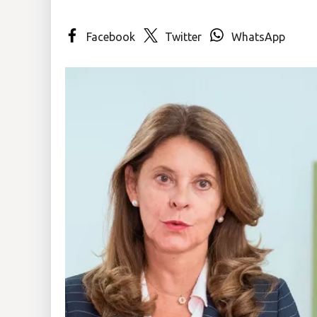
Insólitas
Facebook
Twitter
WhatsApp
Multimedia
Impreso