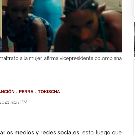
maltrato a la mujer, afirma vicepresidenta colombiana
ANCIÓN
PERRA
TOKISCHA
2021 5:15 PM
arios medios y redes sociales
, esto luego que