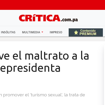
INSÓLITAS
MULTIMEDIA
IMPRESO
e el maltrato a la
cepresidenta
 promover el 'turismo sexual', la trata de