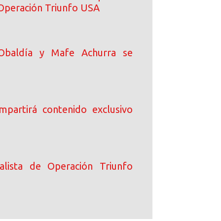
 Operación Triunfo USA
Obaldía y Mafe Achurra se
ompartirá contenido exclusivo
alista de Operación Triunfo