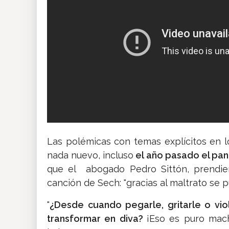
Las polémicas con temas explícitos en l
nada nuevo, incluso
el año pasado el pan
que el abogado Pedro Sittón, prendiera
canción de Sech: "gracias al maltrato se p
"
¿Desde cuando pegarle, gritarle o vio
transformar en diva?
¡Eso es puro mach