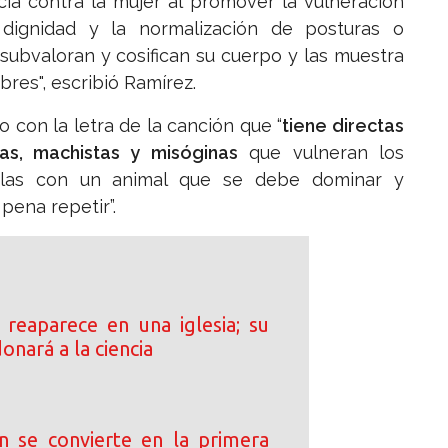
lencia contra la mujer al promover la vulneración
dignidad y la normalización de posturas o
 subvaloran y cosifican su cuerpo y las muestra
res", escribió Ramírez.
 con la letra de la canción que “
tiene directas
tas, machistas y misóginas
que vulneran los
olas con un animal que se debe dominar y
pena repetir”.
s reaparece en una iglesia; su
onará a la ciencia
n se convierte en la primera