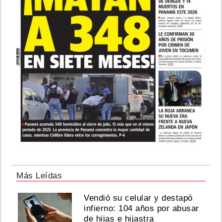
Más Leídas
Vendió su celular y destapó
infierno: 104 años por abusar
de hijas e hijastra