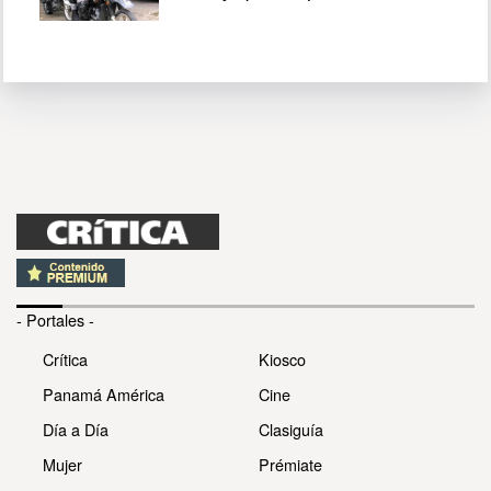
- Portales -
Crítica
Kiosco
Panamá América
Cine
Día a Día
Clasiguía
Mujer
Prémiate