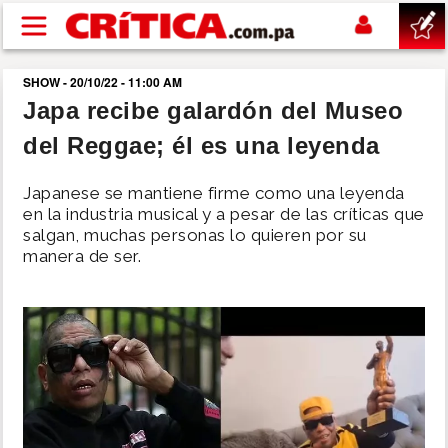
Pasar al contenido principal
SHOW - 20/10/22 - 11:00 AM
buscar
Japa recibe galardón del Museo
del Reggae; él es una leyenda
SUCESOS
Japanese se mantiene firme como una leyenda
NACIONAL
en la industria musical y a pesar de las críticas que
salgan, muchas personas lo quieren por su
manera de ser.
POLÍTICA
SHOW
DEPORTES
MUNDO