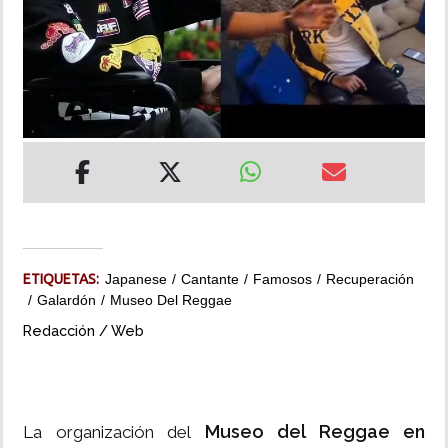
INSÓLITAS
MULTIMEDIA
IMPRESO
ETIQUETAS:
Japanese
Cantante
Famosos
Recuperación
Galardón
Museo Del Reggae
Redacción / Web
Museo del Reggae en
La organización del