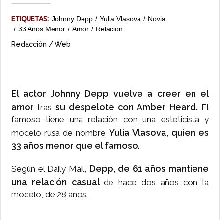
INSÓLITAS
ETIQUETAS:
Johnny Depp
Yulia Vlasova
Novia
33 Años Menor
Amor
Relación
Redacción / Web
MULTIMEDIA
IMPRESO
El actor Johnny Depp vuelve a creer en el
amor
su despelote con Amber Heard.
tras
El
famoso tiene una relación con una esteticista y
Yulia Vlasova, quien es
modelo rusa de nombre
33 años menor que el famoso.
Depp, de 61 años mantiene
Según el Daily Mail,
una relación casual
de hace dos años con la
modelo, de 28 años.