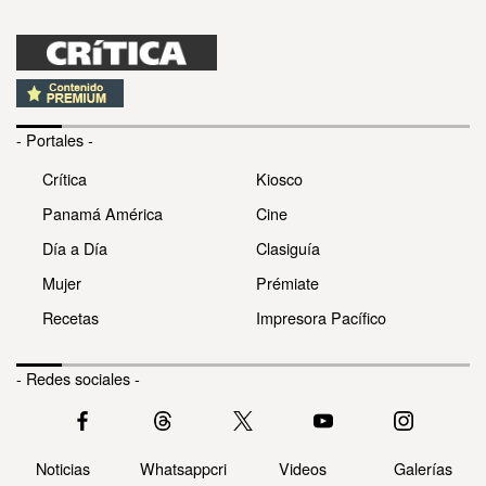
- Portales -
Crítica
Kiosco
Panamá América
Cine
Día a Día
Clasiguía
Mujer
Prémiate
Recetas
Impresora Pacífico
- Redes sociales -
Noticias
Whatsappcri
Videos
Galerías