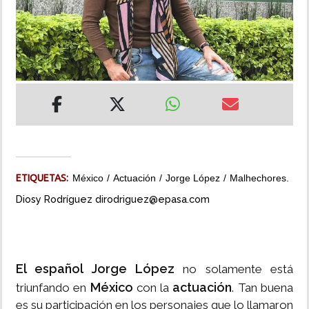
INSÓLITAS
MULTIMEDIA
IMPRESO
ETIQUETAS:
México
Actuación
Jorge López
Malhechores.
Diosy Rodríguez dirodriguez@epasa.com
El español Jorge López
no solamente está
México
actuación
triunfando en
con la
. Tan buena
es su participación en los personajes que lo llamaron