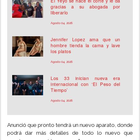
El Yeyo se hace el corte y le da
gracias a su abogada por
liberarlo
Agosto 04, 2026
Jennifer Lopez ama que un
hombre tienda la cama y lave
los platos
Agosto 04, 2026
Los 33 inician nueva era
internacional con ‘El Peso del
Tiempo’
Agosto 04, 2026
Anunció que pronto tendrá un nuevo aparato, donde
podrá dar más detalles de todo lo nuevo que