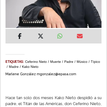
INSÓLITAS
MULTIMEDIA
IMPRESO
ETIQUETAS:
Ceferino Nieto
Muerte
Padre
Músico
Típico
Madre
Kako Nieto
Marlene González mgonzalez@epasa.com
Hace tan solo dos meses Kako Nieto despidió a su
padre, el Titán de las Américas, don Ceferino Nieto,