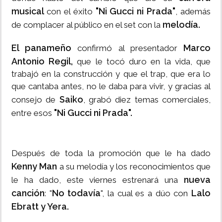
musical
"Ni Gucci ni Prada"
con el éxito
, además
melodía.
de complacer al público en el set con la
El panameño
Marco
confirmó al presentador
Antonio Regil,
que le tocó duro en la vida, que
trabajó en la construcción y que el trap, que era lo
que cantaba antes, no le daba para vivir, y gracias al
Saiko
consejo de
, grabó diez temas comerciales,
"Ni Gucci ni Prada".
entre esos
Después de toda la promoción que le ha dado
Kenny Man
a su melodía y los reconocimientos que
nueva
le ha dado, este viernes estrenará una
canción
No todavía
Lalo
: "
", la cual es a dúo con
Ebratt y Yera.