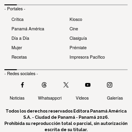
- Portales -
Crítica
Kiosco
Panamá América
Cine
Día a Día
Clasiguía
Mujer
Prémiate
Recetas
Impresora Pacífico
- Redes sociales -
Noticias
Whatsappcri
Videos
Galerías
Todos los derechos reservados Editora Panamá América
S.A. - Ciudad de Panamá - Panamá 2026.
Prohibida su reproducción total o parcial, sin autorización
escrita de su titular.