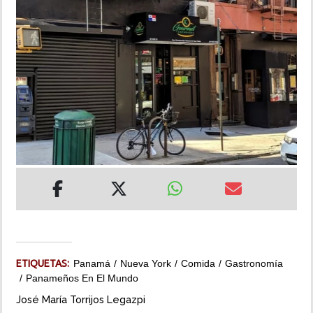
INSÓLITAS
MULTIMEDIA
IMPRESO
ETIQUETAS:
Panamá
Nueva York
Comida
Gastronomía
Panameños En El Mundo
José María Torrijos Legazpi