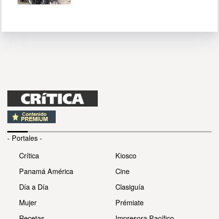
- Portales -
Crítica
Kiosco
Panamá América
Cine
Día a Día
Clasiguía
Mujer
Prémiate
Recetas
Impresora Pacífico