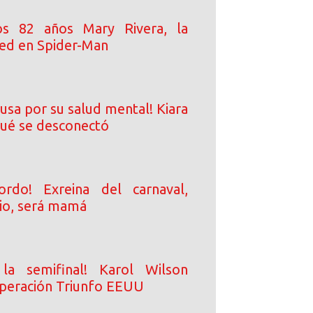
s 82 años Mary Rivera, la
ed en Spider-Man
usa por su salud mental! Kiara
qué se desconectó
rdo! Exreina del carnaval,
io, será mamá
a semifinal! Karol Wilson
peración Triunfo EEUU