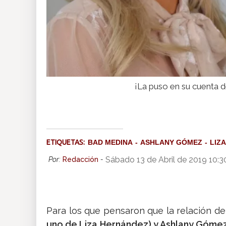
¡La puso en su cuenta 
ETIQUETAS:
BAD MEDINA
ASHLANY GÓMEZ
LIZ
Sábado 13 de Abril de 2019 10:
Por:
Redacción
-
Para los que pensaron que la relación d
uno de Liza Hernández) y Ashlany Gómez