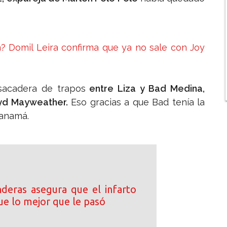
n? Domil Leira confirma que ya no sale con Joy
sacadera de trapos
entre Liza y Bad Medina,
oyd Mayweather.
Eso gracias a que Bad tenía la
Panamá.
deras asegura que el infarto
ue lo mejor que le pasó