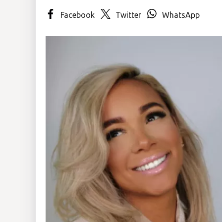
Facebook
Twitter
WhatsApp
Insólitas
Multimedia
Impreso