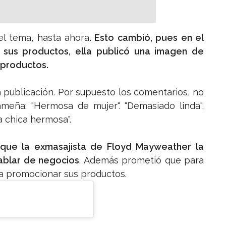
l tema, hasta ahora
. Esto cambió, pues en el
sus productos, ella publicó una imagen de
 productos.
la publicación. Por supuesto los comentarios, no
ameña: "Hermosa de mujer". "Demasiado linda",
a chica hermosa".
 que la exmasajista de Floyd Mayweather la
hablar de negocios
. Además prometió que para
a promocionar sus productos.