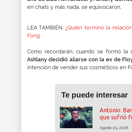
en chats y más nada, se equivocaron.
LEA TAMBIÉN:
¿Quién terminó la relació
Fong
Como recordarán, cuando se formó la 
Ashlany decidió aliarse con la ex de Fl
intención de vender sus cosméticos en 
Te puede interesar
Antonio Ban
que sufrió f
Agosto 05, 2026