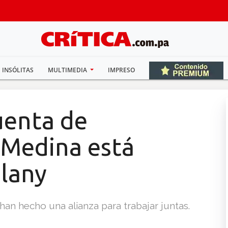
INSÓLITAS
MULTIMEDIA
IMPRESO
uenta de
 Medina está
lany
n hecho una alianza para trabajar juntas.