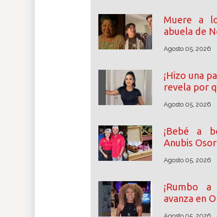
Muere a lo
abuela de N
Agosto 05, 2026
¡Hizo una pa
revela por 
Agosto 05, 2026
¡Bebé a bo
Anubis Osor
Agosto 05, 2026
¡Rumbo a l
avanza en O
Agosto 05, 2026