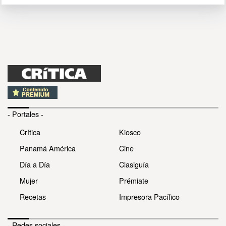
- Portales -
Crítica
Kiosco
Panamá América
Cine
Día a Día
Clasiguía
Mujer
Prémiate
Recetas
Impresora Pacífico
- Redes sociales -