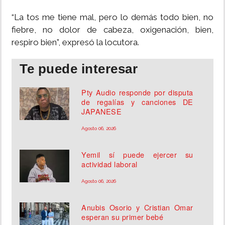
“La tos me tiene mal, pero lo demás todo bien, no
fiebre, no dolor de cabeza, oxigenación, bien,
respiro bien”, expresó la locutora.
Te puede interesar
Pty Audio responde por disputa
de regalías y canciones DE
JAPANESE
Agosto 06, 2026
Yemil sí puede ejercer su
actividad laboral
Agosto 06, 2026
Anubis Osorio y Cristian Omar
esperan su primer bebé