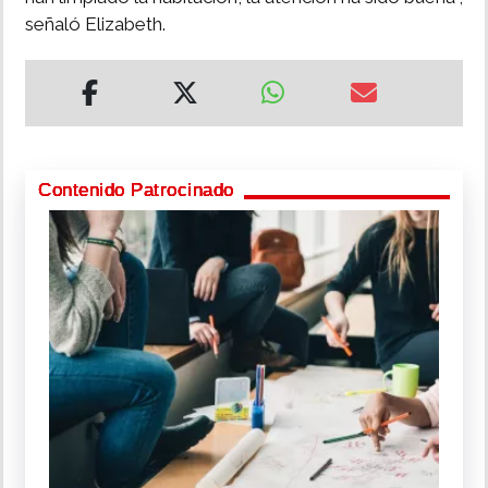
señaló Elizabeth.
Contenido Patrocinado