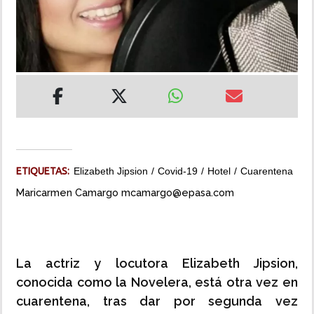
INSÓLITAS
MULTIMEDIA
IMPRESO
ETIQUETAS:
Elizabeth Jipsion
Covid-19
Hotel
Cuarentena
Maricarmen Camargo mcamargo@epasa.com
La actriz y locutora Elizabeth Jipsion,
conocida como la Novelera, está otra vez en
cuarentena, tras dar por segunda vez