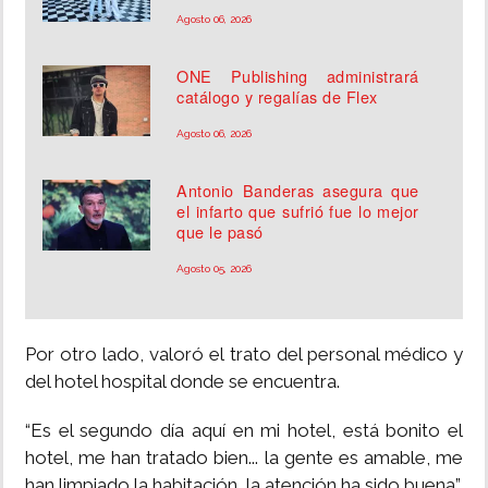
Agosto 06, 2026
ONE Publishing administrará
catálogo y regalías de Flex
Agosto 06, 2026
Antonio Banderas asegura que
el infarto que sufrió fue lo mejor
que le pasó
Agosto 05, 2026
Por otro lado, valoró el trato del personal médico y
del hotel hospital donde se encuentra.
“Es el segundo día aquí en mi hotel, está bonito el
hotel, me han tratado bien... la gente es amable, me
han limpiado la habitación, la atención ha sido buena”,