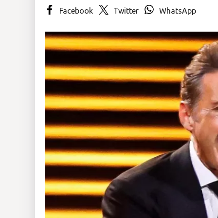
Facebook
Twitter
WhatsApp
Insólitas
Multimedia
Impreso