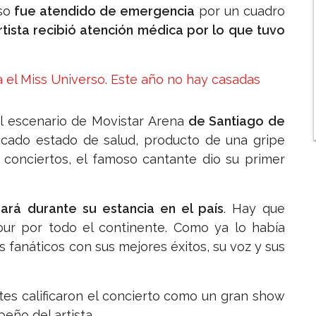
so
fue atendido de emergencia
por un cuadro
artista recibió atención médica por lo que tuvo
 el Miss Universo. Este año no hay casadas
 al escenario de Movistar Arena
de Santiago de
licado estado de salud, producto de una gripe
s conciertos, el famoso cantante dio su primer
ará durante su estancia en el país
. Hay que
our por todo el continente. Como ya lo había
s fanáticos con sus mejores éxitos, su voz y sus
tes calificaron el concierto como un gran show
eño del artista.