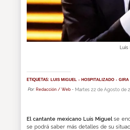
Luis
ETIQUETAS:
LUIS MIGUEL
HOSPITALIZADO
GIRA
Martes 22 de Agosto de 
Por:
Redacción / Web
-
El cantante mexicano Luis Miguel
se enc
se podrá saber más detalles de su situac