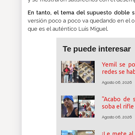
En tanto, el tema del supuesto doble 
versión poco a poco va quedando en el o
que es el auténtico Luis Miguel.
Te puede interesar
Yemil se po
redes se ha
Agosto 06, 2026
"Acabo de s
soba el rifl
Agosto 06, 2026
¡Le mete al 