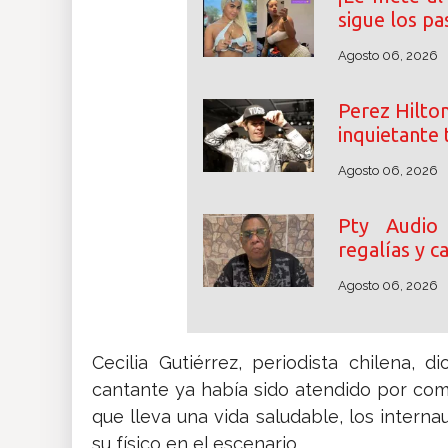
sigue los pa
Agosto 06, 2026
Perez Hilton
inquietante 
Agosto 06, 2026
Pty Audio
regalías y 
Agosto 06, 2026
Cecilia Gutiérrez, periodista chilena,
cantante ya había sido atendido por com
que lleva una vida saludable, los inter
su físico en el escenario.