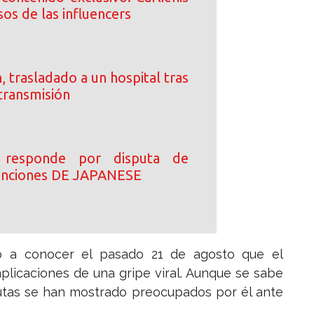
sos de las influencers
, trasladado a un hospital tras
transmisión
 responde por disputa de
canciones DE JAPANESE
 dio a conocer el pasado 21 de agosto que el
plicaciones de una gripe viral. Aunque se sabe
nautas se han mostrado preocupados por él ante