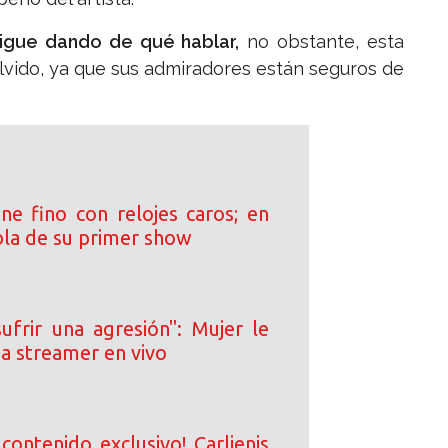
sigue dando de qué hablar,
no obstante, esta
lvido, ya que sus admiradores están seguros de
ne fino con relojes caros; en
bla de su primer show
ufrir una agresión": Mujer le
e a streamer en vivo
contenido exclusivo! Carlienis