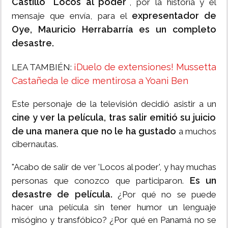
Castillo "Locos al poder"
, por la historia y el
expresentador de
mensaje que envía, para el
Oye, Mauricio Herrabarría es un completo
desastre.
¡Duelo de extensiones! Mussetta
LEA TAMBIÉN:
Castañeda le dice mentirosa a Yoani Ben
Este personaje de la televisión decidió asistir a un
cine y ver la película, tras salir emitió su juicio
de una manera que no le ha gustado
a muchos
cibernautas.
"Acabo de salir de ver 'Locos al poder', y hay muchas
Es un
personas que conozco que participaron.
desastre de película.
¿Por qué no se puede
hacer una película sin tener humor un lenguaje
misógino y transfóbico? ¿Por qué en Panamá no se