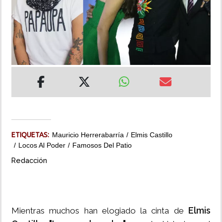
INSÓLITAS
MULTIMEDIA
IMPRESO
ETIQUETAS:
Mauricio Herrerabarría
Elmis Castillo
Locos Al Poder
Famosos Del Patio
Redacción
Elmis
Mientras muchos han elogiado la cinta de