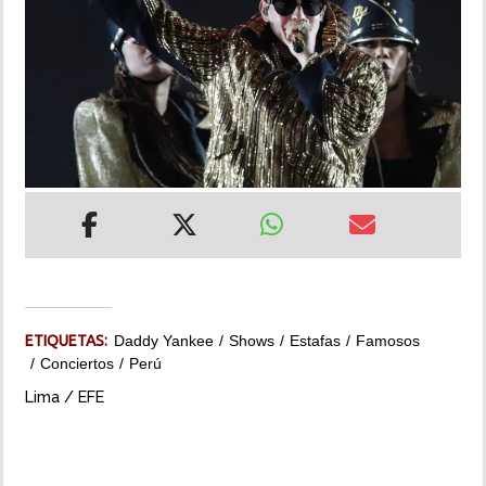
INSÓLITAS
MULTIMEDIA
IMPRESO
ETIQUETAS:
Daddy Yankee
Shows
Estafas
Famosos
Conciertos
Perú
Lima / EFE