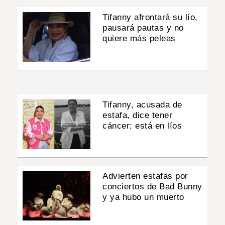
Tifanny afrontará su lío,
pausará pautas y no
quiere más peleas
Tifanny, acusada de
estafa, dice tener
cáncer; está en líos
Advierten estafas por
conciertos de Bad Bunny
y ya hubo un muerto