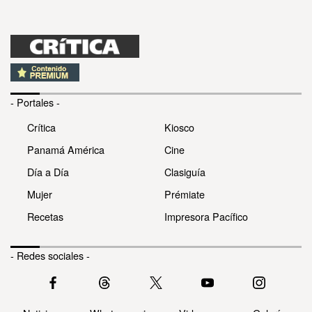
- Portales -
Crítica
Kiosco
Panamá América
Cine
Día a Día
Clasiguía
Mujer
Prémiate
Recetas
Impresora Pacífico
- Redes sociales -