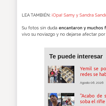
LEA TAMBIÉN:
¡Opa! Samy y Sandra Sandov
Su fotos sin duda
encantaron y muchos 
vivo su noviazgo y no dejarse afectar por
Te puede interesar
Yemil se po
redes se ha
Agosto 06, 2026
"Acabo de s
soba el rifl