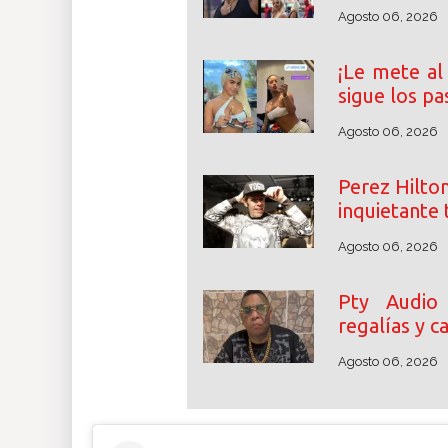
Agosto 06, 2026
¡Le mete al 
sigue los pa
Agosto 06, 2026
Perez Hilton
inquietante 
Agosto 06, 2026
Pty Audio
regalías y 
Agosto 06, 2026