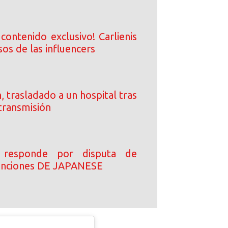
contenido exclusivo! Carlienis
sos de las influencers
, trasladado a un hospital tras
transmisión
 responde por disputa de
canciones DE JAPANESE