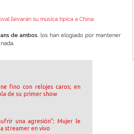
al llevarán su música típica a China
fans de ambos
, los han elogiado por mantener
 nada.
ne fino con relojes caros; en
bla de su primer show
ufrir una agresión": Mujer le
e a streamer en vivo