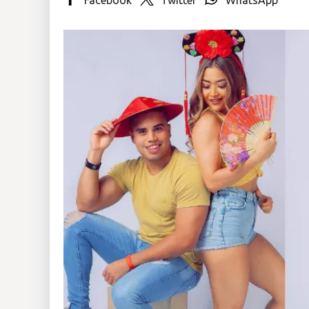
Insólitas
Multimedia
Impreso