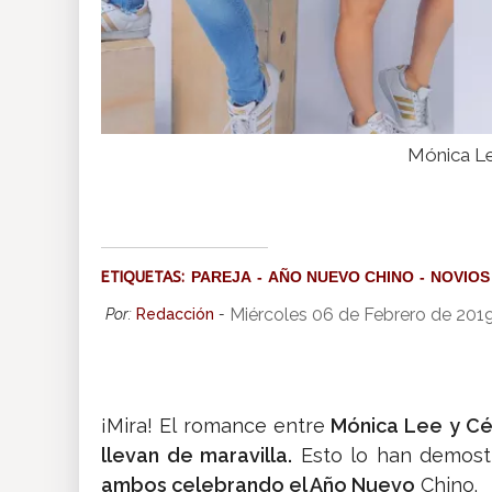
Mónica Le
ETIQUETAS:
PAREJA
AÑO NUEVO CHINO
NOVIOS
Miércoles 06 de Febrero de 201
Por:
Redacción
-
¡Mira! El romance entre
Mónica Lee y Cé
llevan de maravilla.
Esto lo han demostr
ambos celebrando el Año Nuevo
Chino.