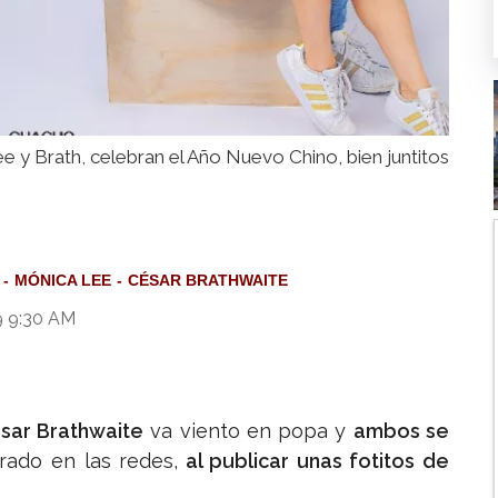
e y Brath, celebran el Año Nuevo Chino, bien juntitos
MÓNICA LEE
CÉSAR BRATHWAITE
9 9:30 AM
sar Brathwaite
va viento en popa y
ambos se
ado en las redes,
al publicar unas fotitos de