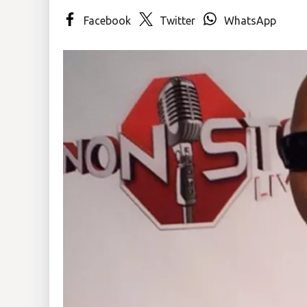
Facebook
Twitter
WhatsApp
Insólitas
Multimedia
Impreso