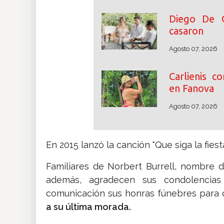
Diego De 
casaron
Agosto 07, 2026
Carlienis c
en Fanova
Agosto 07, 2026
En 2015 lanzó la canción "Que siga la fiest
Familiares de Norbert Burrell, nombre de
además, agradecen sus condolenci
comunicación sus honras fúnebres para q
a su última morada.