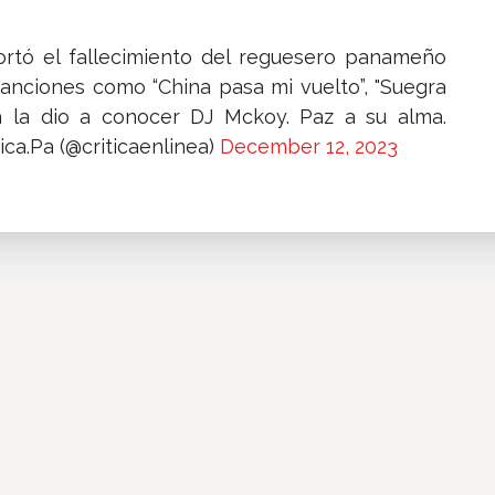
tó el fallecimiento del reguesero panameño
canciones como “China pasa mi vuelto”, "Suegra
cia la dio a conocer DJ Mckoy. Paz a su alma.
ica.Pa (@criticaenlinea)
December 12, 2023