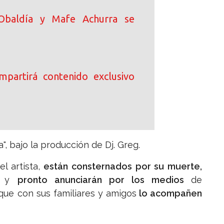
Obaldía y Mafe Achurra se
ompartirá contenido exclusivo
a", bajo la producción de Dj. Greg.
l artista,
están consternados por su muerte,
as y
pronto anunciarán por los medios
de
ue con sus familiares y amigos
lo acompañen