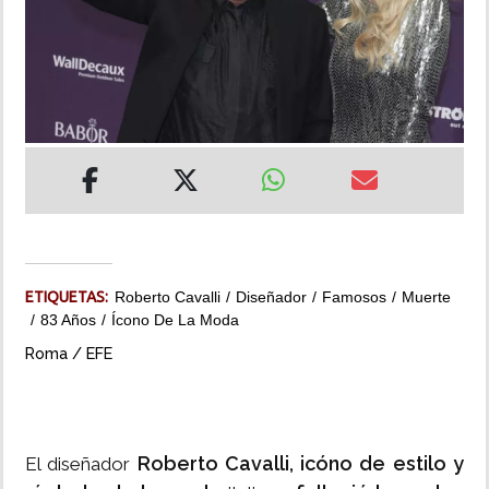
INSÓLITAS
MULTIMEDIA
IMPRESO
ETIQUETAS:
Roberto Cavalli
Diseñador
Famosos
Muerte
83 Años
Ícono De La Moda
Roma / EFE
Roberto Cavalli, icóno de estilo y
El diseñador