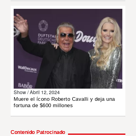
INSÓLITAS
MULTIMEDIA
IMPRESO
Show /
Abril 12, 2024
Muere el ícono Roberto Cavalli y deja una
fortuna de $600 millones
Contenido Patrocinado