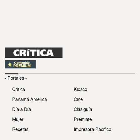
- Portales -
Crítica
Kiosco
Panamá América
Cine
Día a Día
Clasiguía
Mujer
Prémiate
Recetas
Impresora Pacífico