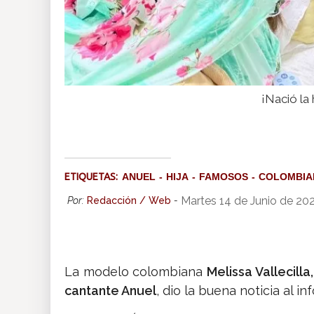
¡Nació la
ETIQUETAS:
ANUEL
HIJA
FAMOSOS
COLOMBIA
Martes 14 de Junio de 20
Por:
Redacción / Web
-
La modelo colombiana
Melissa Vallecil
cantante Anuel
, dio la buena noticia al i