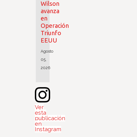
Wilson
avanza
en
Operación
Triunfo
EEUU
Agosto
05,
2026
Ver
esta
publicación
en
Instagram