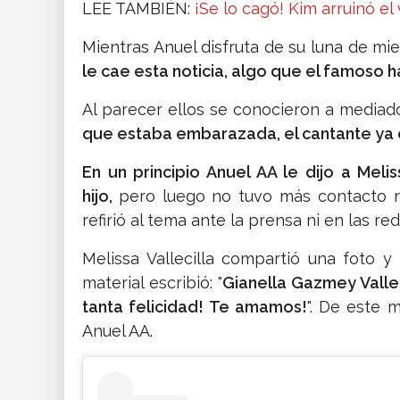
LEE TAMBIÉN:
¡Se lo cagó! Kim arruinó e
Mientras Anuel disfruta de su luna de miel
le cae esta noticia, algo que el famoso 
Al parecer ellos se conocieron a mediad
que estaba embarazada, el cantante ya e
En un principio Anuel AA le dijo a Meli
hijo,
pero luego no tuvo más contacto n
refirió al tema ante la prensa ni en las 
Melissa Vallecilla compartió una foto y
material escribió: "
Gianella Gazmey Vallec
tanta felicidad! Te amamos!
". De este 
Anuel AA.