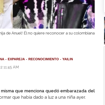
 hija de Anuel! Él no quiere reconocer a su colombiana
NA
EXPAREJA
RECONOCIMIENTO
YAILIN
22 11:45 AM
la, misma que menciona quedó embarazada del
nformar que había dado a luz a una niña ayer.