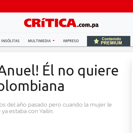
INSÓLITAS
MULTIMEDIA
IMPRESO
 Anuel! Él no quiere
colombiana
dos del año pasado pero cuando la mujer le
ya estaba con Yailin.