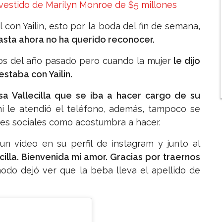
l vestido de Marilyn Monroe de $5 millones
 con Yailin, esto por la boda del fin de semana,
hasta ahora no ha querido reconocer.
os del año pasado pero cuando la mujer
le dijo
staba con Yailin.
ssa Vallecilla que se iba a hacer cargo de su
i le atendió el teléfono, además, tampoco se
redes sociales como acostumbra a hacer.
 un video en su perfil de instagram y junto al
illa. Bienvenida mi amor. Gracias por traernos
modo dejó ver que la beba lleva el apellido de