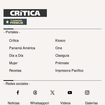
- Portales -
Crítica
Kiosco
Panamá América
Cine
Día a Día
Clasiguía
Mujer
Prémiate
Recetas
Impresora Pacífico
- Redes sociales -
Noticias
Whatsappcri
Videos
Galerías