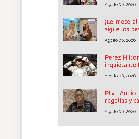
Agosto 06, 2026
¡Le mete al 
sigue los pa
Agosto 06, 2026
Perez Hilton
inquietante 
Agosto 06, 2026
Pty Audio
regalías y 
Agosto 06, 2026