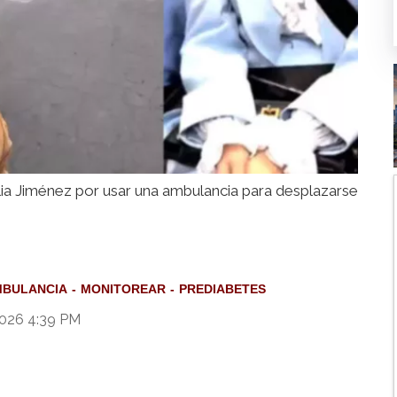
alia Jiménez por usar una ambulancia para desplazarse
MBULANCIA
MONITOREAR
PREDIABETES
2026 4:39 PM