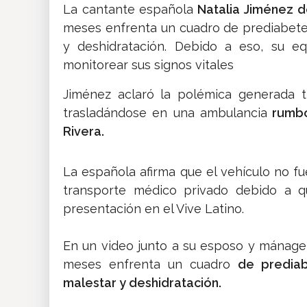
La cantante española
Natalia Jiménez d
meses enfrenta un cuadro de prediabetes
y deshidratación. Debido a eso, su eq
monitorear sus signos vitales
Jiménez aclaró la polémica generada t
trasladándose en una ambulancia
rumbo
Rivera.
La española afirma que el vehículo no fu
transporte médico privado debido a q
presentación en el Vive Latino.
En un video junto a su esposo y mánage
meses enfrenta un cuadro
de prediab
malestar y deshidratación.