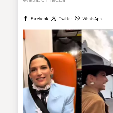
Insólitas
Facebook
Twitter
WhatsApp
Multimedia
Impreso