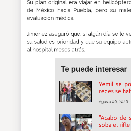
Su plan original era viajar en helicópte
de México hacia Puebla, pero su malest
evaluación médica.
Jiménez aseguró que, si algún día se le ve
su salud es prioridad y que su equipo act
al hospital meses atrás.
Te puede interesar
Yemil se po
redes se ha
Agosto 06, 2026
"Acabo de s
soba el rifl