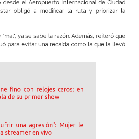
ro desde el Aeropuerto Internacional de Ciudad
ar obligó a modificar la ruta y priorizar la
 "mal", ya se sabe la razón. Además, reiteró que
uó para evitar una recaída como la que la llevó
ne fino con relojes caros; en
bla de su primer show
ufrir una agresión": Mujer le
e a streamer en vivo