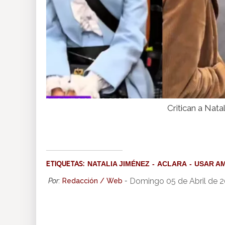
Critican a Nat
ETIQUETAS:
NATALIA JIMÉNEZ
ACLARA
USAR A
Domingo 05 de Abril de 
Por:
Redacción / Web
-