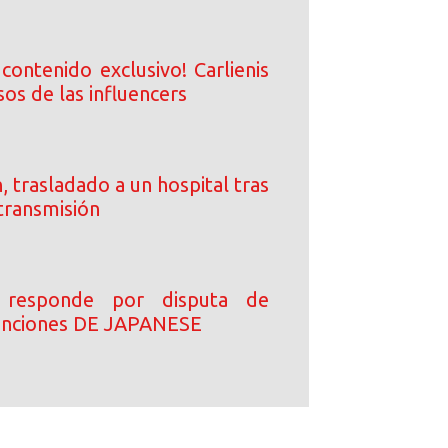
contenido exclusivo! Carlienis
sos de las influencers
, trasladado a un hospital tras
transmisión
 responde por disputa de
canciones DE JAPANESE