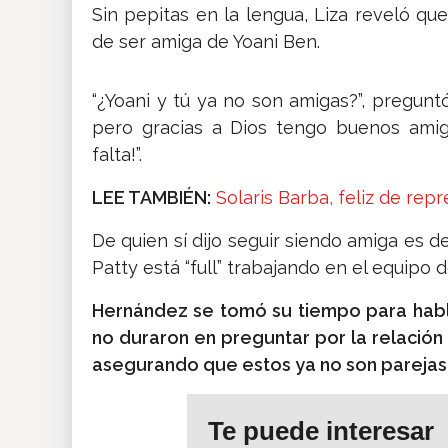
Sin pepitas en la lengua, Liza reveló qu
de ser amiga de Yoani Ben.
“¿Yoani y tú ya no son amigas?”, preguntó
pero gracias a Dios tengo buenos amig
falta!”.
LEE TAMBIÉN:
Solaris Barba, feliz de rep
De quien sí dijo seguir siendo amiga es de
Patty está “full” trabajando en el equipo 
Hernández se tomó su tiempo para habl
no duraron en preguntar por la relació
asegurando que estos ya no son parejas
Te puede interesar