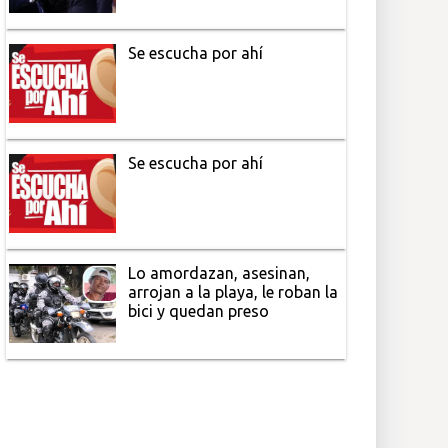
Se escucha por ahí
Se escucha por ahí
Lo amordazan, asesinan,
arrojan a la playa, le roban la
bici y quedan preso