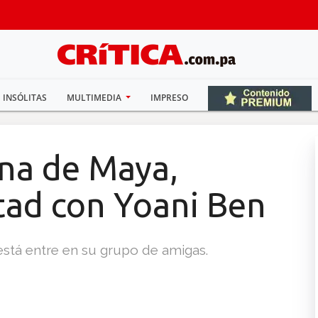
INSÓLITAS
MULTIMEDIA
IMPRESO
ina de Maya,
tad con Yoani Ben
stá entre en su grupo de amigas.