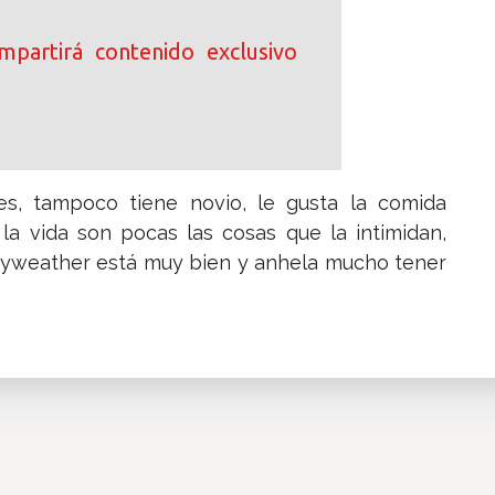
ompartirá contenido exclusivo
es, tampoco tiene novio, le gusta la comida
o, la vida son pocas las cosas que la intimidan,
ayweather está muy bien y anhela mucho tener