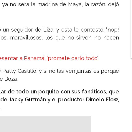
e ya no será la madrina de Maya, la razón, dejó
 un seguidor de Liza, y esta le contestó: “nop!
os, maravillosos, los que no sirven no hacen
resentar a Panamá, ‘promete darlo todo’
 Patty Castillo, y si no las ven juntas es porque
de Boza.
ar de todo un poquito con sus fanáticos, que
n de Jacky Guzmán y el productor Dímelo Flow,
.