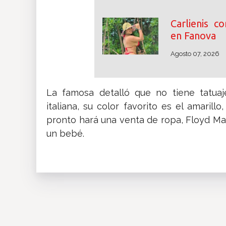
Carlienis c
en Fanova
Agosto 07, 2026
La famosa detalló que no tiene tatuaj
italiana, su color favorito es el amarill
pronto hará una venta de ropa, Floyd M
un bebé.