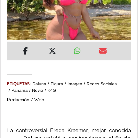
INSÓLITAS
MULTIMEDIA
IMPRESO
ETIQUETAS:
Daluna
Figura
Imagen
Redes Sociales
Panamá
Novio
K4G
Redacción / Web
La controversial Frieda Kraemer, mejor conocida