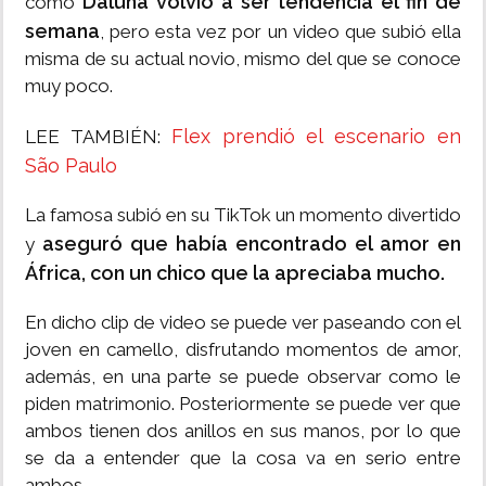
Daluna volvió a ser tendencia el fin de
como
semana
, pero esta vez por un video que subió ella
misma de su actual novio, mismo del que se conoce
muy poco.
Flex prendió el escenario en
LEE TAMBIÉN:
São Paulo
La famosa subió en su TikTok un momento divertido
aseguró que había encontrado el amor en
y
África, con un chico que la apreciaba mucho.
En dicho clip de video se puede ver paseando con el
joven en camello, disfrutando momentos de amor,
además, en una parte se puede observar como le
piden matrimonio. Posteriormente se puede ver que
ambos tienen dos anillos en sus manos, por lo que
se da a entender que la cosa va en serio entre
ambos.