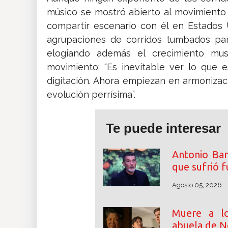
músico se mostró abierto al movimiento 
compartir escenario con él en Estados
agrupaciones de corridos tumbados p
elogiando además el crecimiento musi
movimiento: “Es inevitable ver lo que
digitación. Ahora empiezan en armonizac
evolución perrísima”.
Te puede interesar
Antonio Ban
que sufrió f
Agosto 05, 2026
Muere a lo
abuela de N