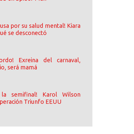
usa por su salud mental! Kiara
qué se desconectó
rdo! Exreina del carnaval,
io, será mamá
a semifinal! Karol Wilson
peración Triunfo EEUU