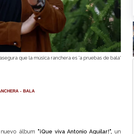
asegura que la música ranchera es 'a pruebas de bala'
ANCHERA
BALA
 nuevo álbum
"¡Que viva Antonio Aguilar!",
un