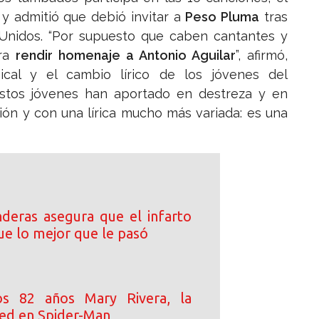
y admitió que debió invitar a
Peso Pluma
tras
 Unidos. “Por supuesto que caben cantantes y
ara
rendir homenaje a Antonio Aguilar
”, afirmó,
cal y el cambio lírico de los jóvenes del
 estos jóvenes han aportado en destreza y en
ión y con una lírica mucho más variada: es una
deras asegura que el infarto
ue lo mejor que le pasó
s 82 años Mary Rivera, la
ed en Spider-Man