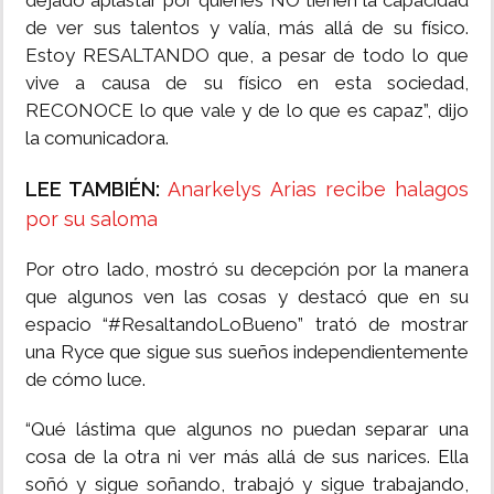
dejado aplastar por quienes NO tienen la capacidad
de ver sus talentos y valía, más allá de su físico.
Estoy RESALTANDO que, a pesar de todo lo que
vive a causa de su físico en esta sociedad,
RECONOCE lo que vale y de lo que es capaz”, dijo
la comunicadora.
LEE TAMBIÉN:
Anarkelys Arias recibe halagos
por su saloma
Por otro lado, mostró su decepción por la manera
que algunos ven las cosas y destacó que en su
espacio “#ResaltandoLoBueno” trató de mostrar
una Ryce que sigue sus sueños independientemente
de cómo luce.
“Qué lástima que algunos no puedan separar una
cosa de la otra ni ver más allá de sus narices. Ella
soñó y sigue soñando, trabajó y sigue trabajando,