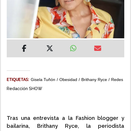
INSÓLITAS
MULTIMEDIA
IMPRESO
ETIQUETAS:
Gisela Tuñón
Obesidad
Brithany Ryce
Redes
Redacción SHOW
Tras una entrevista a la Fashion blogger y
bailarina, Brithany Ryce, la periodista