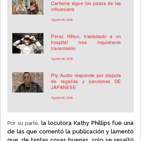
Carlienis sigue los pasos de las
influencers
Agosto 06, 2026
Perez Hilton, trasladado a un
hospital tras inquietante
transmisión
Agosto 06, 2026
Pty Audio responde por disputa
de regalías y canciones DE
JAPANESE
Agosto 06, 2026
la locutora Kathy Phillips fue una
Por su parte,
de las que comentó la publicación y lamentó
que, de tantas cosas buenas, solo se resaltó