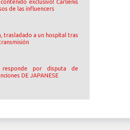
contenido exclusivo! Carlienis
sos de las influencers
, trasladado a un hospital tras
transmisión
 responde por disputa de
canciones DE JAPANESE