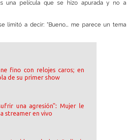
es una película que se hizo apurada y no a
se limitó a decir: “Bueno... me parece un tema
ne fino con relojes caros; en
bla de su primer show
ufrir una agresión": Mujer le
e a streamer en vivo