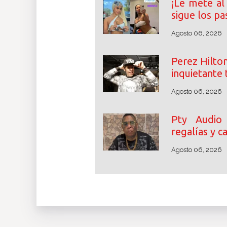
¡Le mete al 
sigue los pa
Agosto 06, 2026
Perez Hilton
inquietante 
Agosto 06, 2026
Pty Audio
regalías y 
Agosto 06, 2026