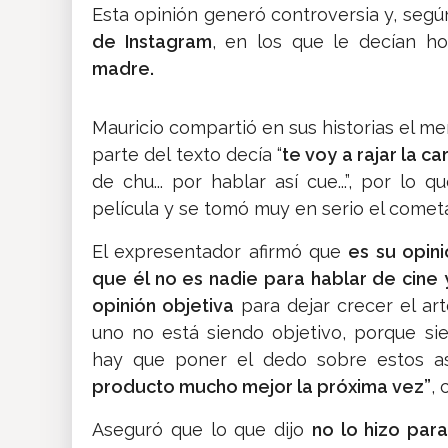
Esta opinión generó controversia y, según
de Instagram
, en los que le decían h
madre.
Mauricio compartió en sus historias el me
parte del texto decía “
te voy a rajar la ca
de chu... por hablar así cue...”, por lo 
película y se tomó muy en serio el comet
El expresentador afirmó que
es su opini
que él no es nadie para hablar de cine 
opinión objetiva
para dejar crecer el art
uno no está siendo objetivo, porque s
hay que poner el dedo sobre estos a
producto mucho mejor la próxima vez”
,
Aseguró que lo que dijo
no lo hizo par