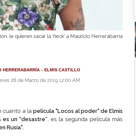
ión, le quieren sacar la ‘ñeck’ a Mauricio Herrerabarría
O HERRERABARRÍA
ELMIS CASTILLO
eves 28 de Marzo de 2019 12:00 AM
n cuanto a la
película "Locos al poder" de Elmis
 es un “desastre”
, es la segunda película más
n Rusia".