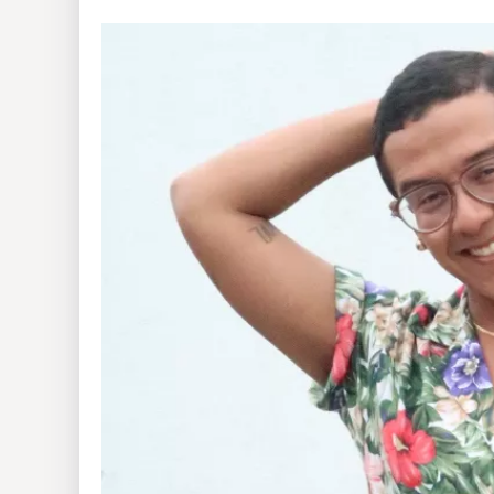
Insólitas
Multimedia
Impreso