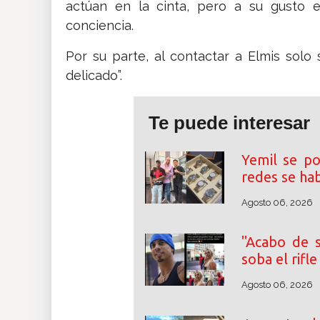
actúan en la cinta, pero a su gusto 
conciencia.
Por su parte, al contactar a Elmis solo 
delicado”.
Te puede interesar
Yemil se po
redes se ha
Agosto 06, 2026
"Acabo de s
soba el rifl
Agosto 06, 2026