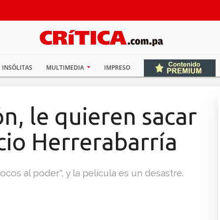
INSÓLITAS
MULTIMEDIA
IMPRESO
ón, le quieren sacar
icio Herrerabarría
cos al poder", y la película es un desastre.