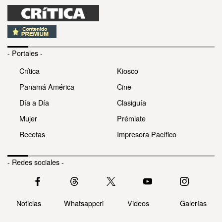
- Portales -
Crítica
Kiosco
Panamá América
Cine
Día a Día
Clasiguía
Mujer
Prémiate
Recetas
Impresora Pacífico
- Redes sociales -
Noticias
Whatsappcri
Videos
Galerías