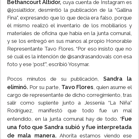
Bethancourt Altidor,
cuya cuenta de Instagram es
@josialtidor, desmintió la publicación de la “Gallina
Fina”, expresando que lo que decía era falso, porque
él mismo realizó el inventario de los mobiliarios y
materiales de oficina que había en la junta comunal,
y se los entregó en sus manos al propio Honorable
Representante Tavo Flores. “Por eso insisto que no
sé cuál es la intención de @sandrasandovals con esa
foto y ese ‘post’”, escribió Yosymar.
Sandra la
Pocos minutos de su publicación,
eliminó.
Tavo Flores
Por su parte,
, quien asume el
cargo de representante de dicho corregimiento, tras
salir como suplente junto a Jessenia “La Niña”
Rodríguez, manifestó que todo fue un mal
Fue
entendido, en la junta comunal hay de todo. “
una foto que Sandra subió y fue interpretada
de mala manera.
Ahorita estamos viendo ese