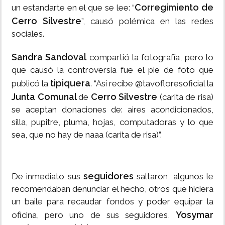
Corregimiento de
un estandarte en el que se lee: “
Cerro Silvestre
”, causó polémica en las redes
sociales.
Sandra Sandoval
compartió la fotografía, pero lo
que causó la controversia fue el pie de foto que
tipiquera
publicó la
. “Así recibe @tavofloresoficial la
Junta Comunal
Cerro Silvestre
de
(carita de risa)
se aceptan donaciones de: aires acondicionados,
silla, pupitre, pluma, hojas, computadoras y lo que
sea, que no hay de naaa (carita de risa)”.
seguidores
De inmediato sus
saltaron, algunos le
recomendaban denunciar el hecho, otros que hiciera
un baile para recaudar fondos y poder equipar la
Yosymar
oficina, pero uno de sus seguidores,