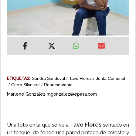
INSÓLITAS
MULTIMEDIA
IMPRESO
ETIQUETAS:
Sandra Sandoval
Tavo Flores
Junta Comunal
Cerro Silvestre
Representante
Marlene González mgonzalez@epasa.com
Tavo Flores
Una foto en la que se ve a
sentado en
un tanque, de fondo una pared pintada de celeste y