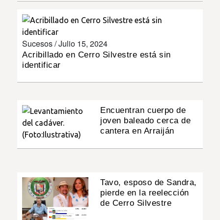
INSÓLITAS
Sucesos /
Julio 15, 2024
MULTIMEDIA
Acribillado en Cerro Silvestre está sin
identificar
IMPRESO
Encuentran cuerpo de
joven baleado cerca de
cantera en Arraiján
Tavo, esposo de Sandra,
pierde en la reelección
de Cerro Silvestre