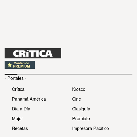
- Portales -
Crítica
Kiosco
Panamá América
Cine
Día a Día
Clasiguía
Mujer
Prémiate
Recetas
Impresora Pacífico