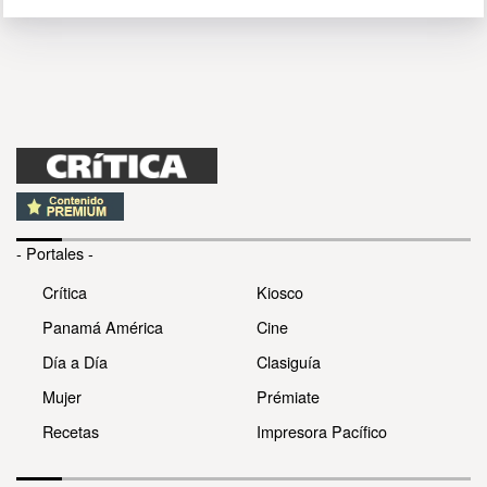
- Portales -
Crítica
Kiosco
Panamá América
Cine
Día a Día
Clasiguía
Mujer
Prémiate
Recetas
Impresora Pacífico