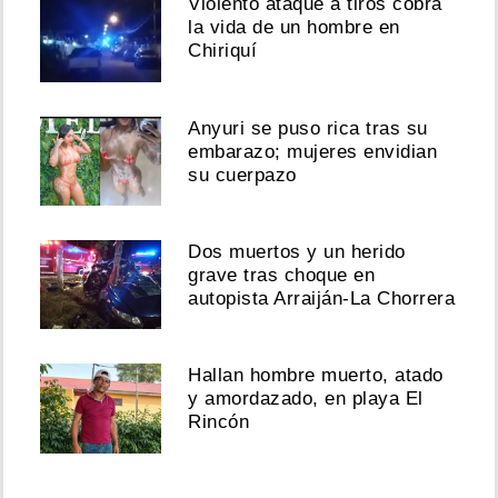
Violento ataque a tiros cobra
la vida de un hombre en
Chiriquí
Anyuri se puso rica tras su
embarazo; mujeres envidian
su cuerpazo
Dos muertos y un herido
grave tras choque en
autopista Arraiján-La Chorrera
Hallan hombre muerto, atado
y amordazado, en playa El
Rincón