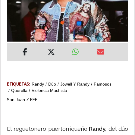
INSÓLITAS
MULTIMEDIA
IMPRESO
ETIQUETAS:
Randy
Dúo
Jowell Y Randy
Famosos
Querella
Violencia Machista
San Juan / EFE
El reguetonero puertorriqueño
Randy,
del dúo