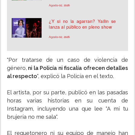
Agosto 02, 2026
¿Y si no la agarran? Yailin se
lanza al público en pleno show
Agosto 02, 2026
"Por tratarse de un caso de violencia de
género,
ni la Policía ni fiscalía ofrecen detalles
al respecto
", explicó la Policía en el texto.
El artista, por su parte, publicó en las pasadas
horas varias historias en su cuenta de
Instagram, incluyendo una que lee "A mí tu
brujería no me sala".
El reguetonero ni su equipo de manejo han