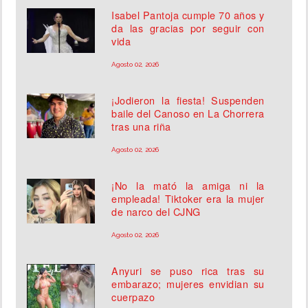
Isabel Pantoja cumple 70 años y
da las gracias por seguir con
vida
Agosto 02, 2026
¡Jodieron la fiesta! Suspenden
baile del Canoso en La Chorrera
tras una riña
Agosto 02, 2026
¡No la mató la amiga ni la
empleada! Tiktoker era la mujer
de narco del CJNG
Agosto 02, 2026
Anyuri se puso rica tras su
embarazo; mujeres envidian su
cuerpazo