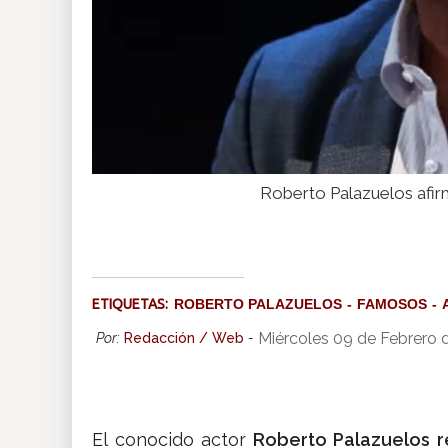
Roberto Palazuelos afirm
ETIQUETAS:
ROBERTO PALAZUELOS
FAMOSOS
Miércoles 09 de Febrero 
Por:
Redacción / Web
-
El conocido actor
Roberto Palazuelos rec