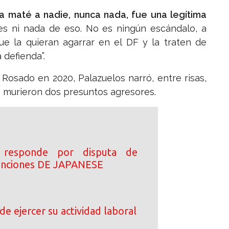
 maté a nadie, nunca nada, fue una legítima
s ni nada de eso. No es ningún escándalo, a
e la quieran agarrar en el DF y la traten de
 defienda”.
 Rosado en 2020, Palazuelos narró, entre risas,
e murieron dos presuntos agresores.
 responde por disputa de
canciones DE JAPANESE
de ejercer su actividad laboral