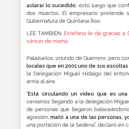
aclarar lo sucedido
, esto luego que con
dos muertos. El empresario pretende s
Gubernatura de Quintana Roo.
LEE TAMBIÉN:
Estefana le da gracias a
cáncer de mama
Palazuelos, oriundo de Guerrero, pero c
locales que en 2001 uno de sus escolta
la Delegación Miguel Hidalgo del entonc
arma al aire.
“
Está circulando un video que es una
veníamos llegando a la delegación Migue
de personas que llegaron balaceándonos, 
agresión,
mató a una de las personas, yo t
una portación de la Sedena”, declaró en 