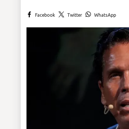
Insólitas
Facebook
Twitter
WhatsApp
Multimedia
Impreso