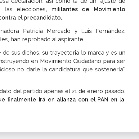
sa declaración, así como la de un “ajuste de
 las elecciones,
militantes de Movimiento
ontra el precandidato.
enadora Patricia Mercado y Luis Fernández,
les, han reprobado al aspirante.
 de sus dichos, su trayectoria lo marca y es un
onstruyendo en Movimiento Ciudadano para ser
cioso no darle la candidatura que sostenerla”,
dato del partido apenas el 21 de enero pasado,
e finalmente irá en alianza con el PAN en la