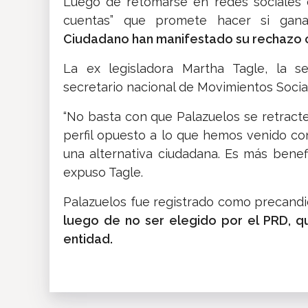
Luego de retomarse en redes sociales e
cuentas” que promete hacer si gana
Ciudadano han manifestado su rechazo c
La ex legisladora Martha Tagle, la s
secretario nacional de Movimientos Socia
“No basta con que Palazuelos se retracte
perfil opuesto a lo que hemos venido c
una alternativa ciudadana. Es más benefi
expuso Tagle.
Palazuelos fue registrado como precandi
luego de no ser elegido por el PRD, qu
entidad.