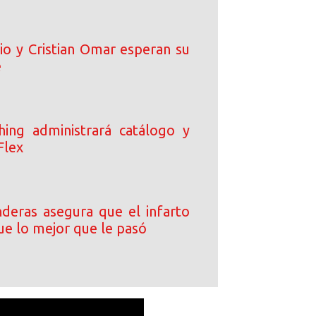
io y Cristian Omar esperan su
é
ing administrará catálogo y
Flex
deras asegura que el infarto
ue lo mejor que le pasó