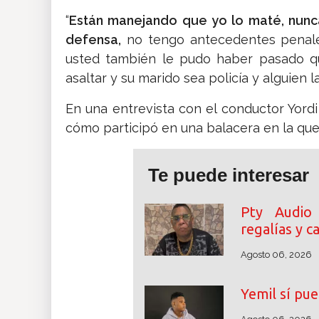
“
Están manejando que yo lo maté, nunca
defensa,
no tengo antecedentes penale
usted también le pudo haber pasado qu
asaltar y su marido sea policía y alguien la
En una entrevista con el conductor Yordi
cómo participó en una balacera en la qu
Te puede interesar
Pty Audio
regalías y 
Agosto 06, 2026
Yemil sí pue