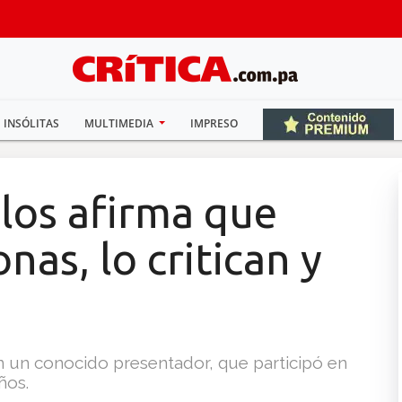
INSÓLITAS
MULTIMEDIA
IMPRESO
los afirma que
nas, lo critican y
n un conocido presentador, que participó en
ños.