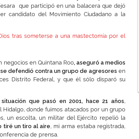
fesara que participó en una balacera que dejó
er candidato del Movimiento Ciudadano a la
 Dios tras someterse a una mastectomía por el
on negocios en Quintana Roo
, aseguró a medios
s se defendió contra un grupo de agresores
en
es Distrito Federal, y que él sólo disparó su
 situación que pasó en 2001, hace 21 años
,
l Hidalgo, donde fuimos atacados por un grupo
un escolta, un militar del Ejército repelió la
iré un tiro al aire
, mi arma estaba registrada,
conferencia de prensa.