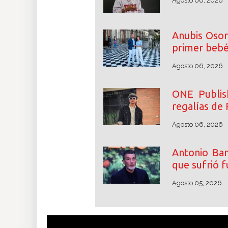
Agosto 06, 2026
Anubis Osor
primer beb
Agosto 06, 2026
ONE Publish
regalías de 
Agosto 06, 2026
Antonio Ban
que sufrió f
Agosto 05, 2026