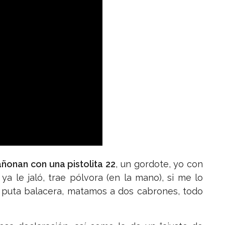
añonan con una pistolita 22
, un gordote, yo con
 ya le jaló, trae pólvora (en la mano), si me lo
a puta balacera, matamos a dos cabrones, todo