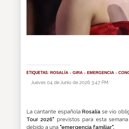
ETIQUETAS:
ROSALÍA
GIRA
EMERGENCIA
CON
Jueves 04 de Junio de 2026 3:47 PM
La cantante española
Rosalía
se vio obli
Tour 2026"
previstos para esta semana 
debido a una
"emergencia familiar".