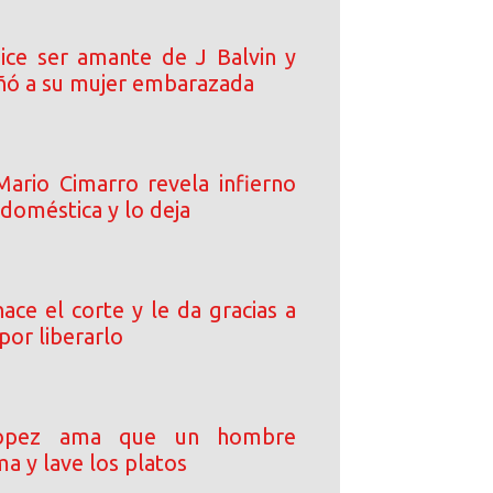
dice ser amante de J Balvin y
ñó a su mujer embarazada
ario Cimarro revela infierno
 doméstica y lo deja
ace el corte y le da gracias a
por liberarlo
Lopez ama que un hombre
ma y lave los platos