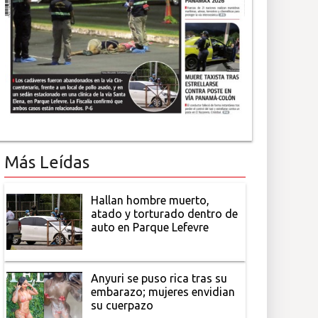
Más Leídas
Hallan hombre muerto,
atado y torturado dentro de
auto en Parque Lefevre
Anyuri se puso rica tras su
embarazo; mujeres envidian
su cuerpazo