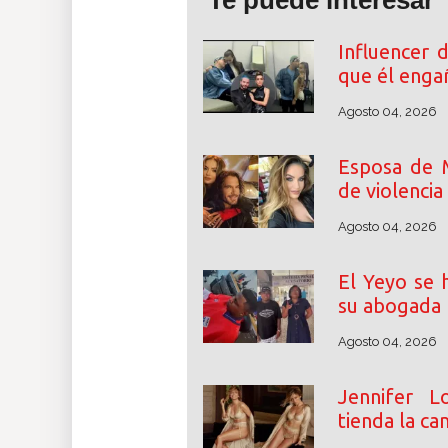
Te puede interesar
Influencer 
que él enga
Agosto 04, 2026
Esposa de M
de violencia
Agosto 04, 2026
El Yeyo se h
su abogada 
Agosto 04, 2026
Jennifer 
tienda la ca