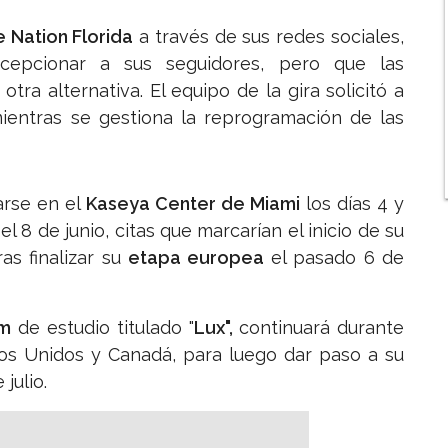
 Nation Florida
a través de sus redes sociales,
ecepcionar a sus seguidores, pero que las
tra alternativa. El equipo de la gira solicitó a
mientras se gestiona la reprogramación de las
arse en el
Kaseya Center de Miami
los días 4 y
el 8 de junio, citas que marcarían el inicio de su
as finalizar su
etapa europea
el pasado 6 de
um
de estudio titulado "
Lux",
continuará durante
ados Unidos y Canadá, para luego dar paso a su
julio.