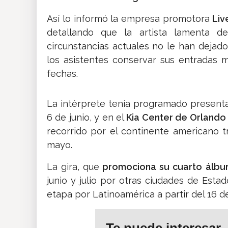
Así lo informó la empresa promotora
Live
detallando que la artista lamenta d
circunstancias actuales no le han dejado o
los asistentes conservar sus entradas 
fechas.
La intérprete tenía programado present
6 de junio, y en el
Kia Center de Orlando
recorrido por el continente americano tr
mayo.
La gira, que
promociona su cuarto álb
junio y julio por otras ciudades de Est
etapa por Latinoamérica a partir del 16 de 