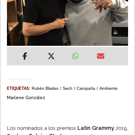
INSÓLITAS
MULTIMEDIA
IMPRESO
ETIQUETAS:
Rubén Blades
Sech
Campaña
Ambiente
Marlene González
Latin Grammy
Los nominados a los premios
2019,