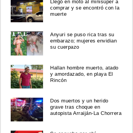
Llegó en moto al minisúper a
comprar y se encontró con la
muerte
Anyuri se puso rica tras su
embarazo; mujeres envidian
su cuerpazo
Hallan hombre muerto, atado
y amordazado, en playa El
Rincón
Dos muertos y un herido
grave tras choque en
autopista Arraiján-La Chorrera