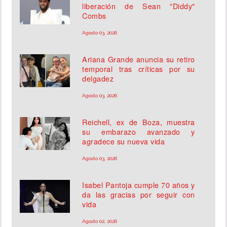
liberación de Sean "Diddy"
Combs
Agosto 03, 2026
Ariana Grande anuncia su retiro
temporal tras críticas por su
delgadez
Agosto 03, 2026
Reichell, ex de Boza, muestra
su embarazo avanzado y
agradece su nueva vida
Agosto 03, 2026
Isabel Pantoja cumple 70 años y
da las gracias por seguir con
vida
Agosto 02, 2026