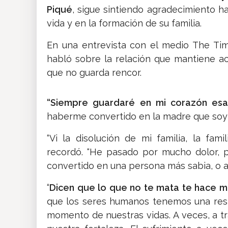
Piqué
, sigue sintiendo agradecimiento ha
vida y en la formación de su familia.
En una entrevista con el medio The Ti
habló sobre la relación que mantiene a
que no guarda rencor.
“Siempre guardaré en mi corazón esa 
haberme convertido en la madre que soy 
“Vi la disolución de mi familia, la fa
recordó. “He pasado por mucho dolor, 
convertido en una persona más sabia, o a
“
Dicen que lo que no te mata te hace má
que los seres humanos tenemos una resil
momento de nuestras vidas. A veces, a tra