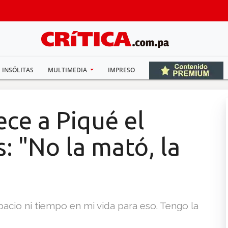
INSÓLITAS
MULTIMEDIA
IMPRESO
ece a Piqué el
: "No la mató, la
acio ni tiempo en mi vida para eso. Tengo la