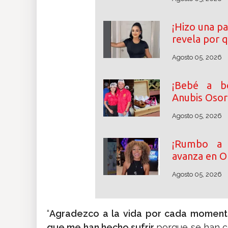
¡Hizo una pa
revela por 
Agosto 05, 2026
¡Bebé a bo
Anubis Osor
Agosto 05, 2026
¡Rumbo a l
avanza en O
Agosto 05, 2026
“
Agradezco a la vida por cada momento, 
que me han hecho sufrir
porque se han 