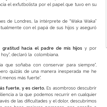
cia el exfutbolista por el papel que tuvo en su
mes de Londres, la intérprete de “Waka Waka”
ctualmente con el papá de sus hijos y aseguró
gratitud hacia el padre de mis hijos
y por
hoy”, declaró la colombiana.
milia que soñaba con conservar para siempre”,
pero quizás de una manera inesperada me he
l menos más fuerte”.
s fuerte, y es cierto.
Es asombroso descubrir
iencia a la que podemos recurrir en cualquier
vés de las dificultades y el dolor, descubrimos