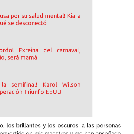
usa por su salud mental! Kiara
qué se desconectó
rdo! Exreina del carnaval,
io, será mamá
a semifinal! Karol Wilson
peración Triunfo EEUU
los brillantes y los oscuros, a las personas
convertido en mis maestros y me han enseñado