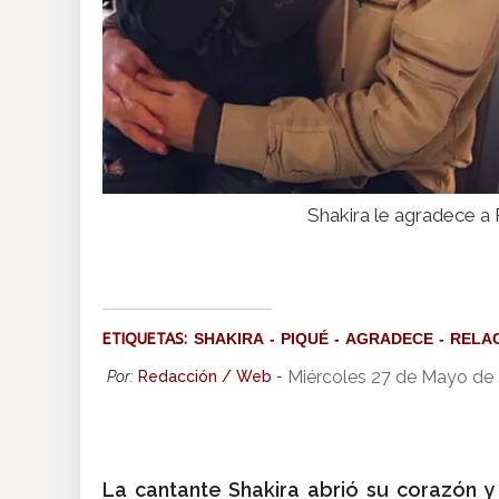
Shakira le agradece a P
ETIQUETAS:
SHAKIRA
PIQUÉ
AGRADECE
RELA
Miércoles 27 de Mayo de
Por:
Redacción / Web
-
La cantante Shakira abrió su corazón y