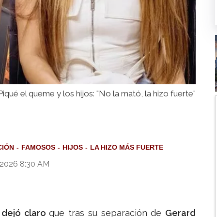
iqué el queme y los hijos: "No la mató, la hizo fuerte"
CIÓN
FAMOSOS
HIJOS
LA HIZO MÁS FUERTE
 2026 8:30 AM
 dejó claro
que tras su separación de
Gerard