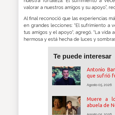
nuestra fortaleza. El sufrimiento a v
valorar a nuestros amigos y su apoyo”, rec
Al final reconoció que las experiencias má
en grandes lecciones: "El sufrimiento a 
tus amigos y el apoyo", agregó. "La vida
hermosa y está hecha de luces y sombras
Te puede interesar
Antonio Ban
que sufrió f
Agosto 05, 2026
Muere a lo
abuela de N
Agosto 05, 2026