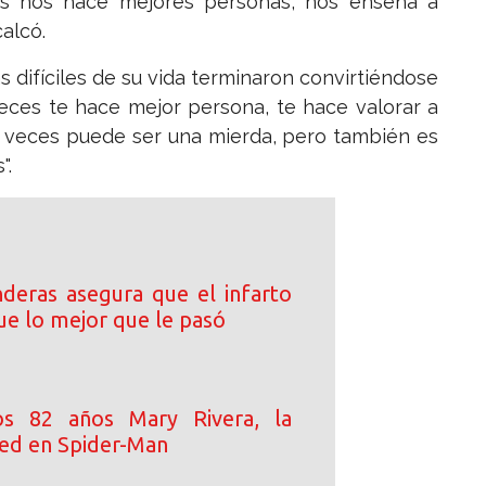
eces nos hace mejores personas, nos enseña a
alcó.
s difíciles de su vida terminaron convirtiéndose
veces te hace mejor persona, te hace valorar a
 a veces puede ser una mierda, pero también es
".
deras asegura que el infarto
ue lo mejor que le pasó
s 82 años Mary Rivera, la
ed en Spider-Man